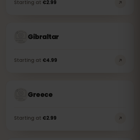
Starting at
€
2.99
Gibraltar
Starting at
€
4.99
Greece
Starting at
€
2.99