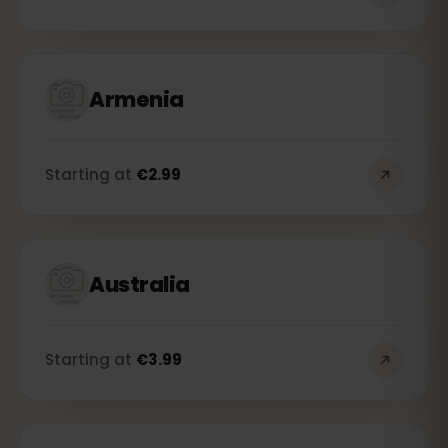
Kazakhstan
eSIM
Kosovo
eSIM
Kuwait
eSIM
Kyrgyzstan
eSIM
Armenia
Latvia
eSIM
Liechtenstein
eSIM
Lithuania
eSIM
Luxembourg
eSIM
Starting at
€
2.99
Macedonia
eSIM
Madagascar
eSIM
Malaysia
eSIM
Malta
eSIM
Australia
Mauritius
eSIM
Mexico
eSIM
Moldova
eSIM
Starting at
€
3.99
Montenegro
eSIM
Montserrat
eSIM
Morocco
eSIM
Netherlands
eSIM