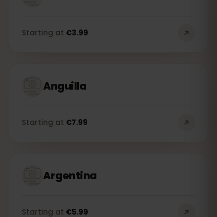
Finland
eSIM
France
eSIM
Starting at
€
3.99
French Guiana
eSIM
Georgia
eSIM
Germany
eSIM
Gibraltar
eSIM
Greece
eSIM
Anguilla
Grenada
eSIM
Hong Kong
eSIM
Hungary
eSIM
Starting at
€
7.99
Iceland
eSIM
Indonesia
eSIM
Ireland
eSIM
Israel
eSIM
Italy
eSIM
Argentina
Jamaica
eSIM
Japan
eSIM
Jordan
eSIM
Starting at
€
5.99