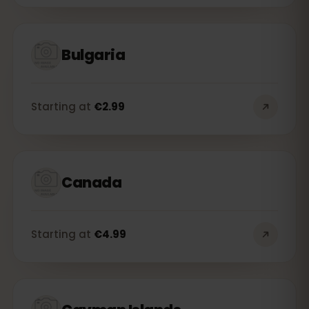
India
eSIM
Caribbean Islands
eSIM
North America
eSIM
Bulgaria
Latin America
eSIM
Global
eSIM
Asia and Oceania
eSIM
Starting at
€
2.99
Middle East and North Africa
eSIM
Hawaii
eSIM
Seychelles
eSIM
Tajikistan
eSIM
Canada
Liberia
eSIM
Greenland
eSIM
Myanmar
eSIM
Benin
eSIM
Starting at
€
4.99
Cameroon
eSIM
Mozambique
eSIM
Bhutan
eSIM
Ethiopia
eSIM