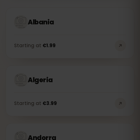
Brazil
eSIM
British Virgin Islands
eSIM
Bulgaria
eSIM
Albania
Canada
eSIM
Cayman Islands
eSIM
Chile
eSIM
Starting at
€
1.99
Colombia
eSIM
Costa Rica
eSIM
Croatia
eSIM
Cyprus
eSIM
Algeria
Czech Republic
eSIM
Denmark
eSIM
Dominica
eSIM
Dominican Republic
eSIM
Starting at
€
3.99
Ecuador
eSIM
Egypt
eSIM
El Salvador
eSIM
Estonia
eSIM
Andorra
Faroe Islands
eSIM