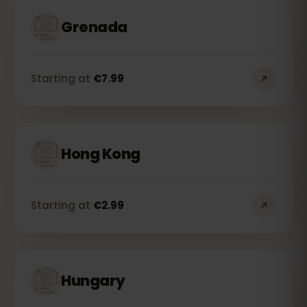
Grenada
Starting at
€
7.99
Hong Kong
Starting at
€
2.99
Hungary