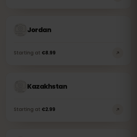
Jordan
Starting at
€
8.99
Kazakhstan
Starting at
€
2.99