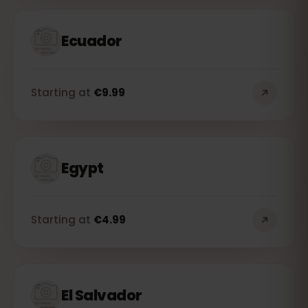
Ecuador
Starting at
€
9.99
Egypt
Starting at
€
4.99
El Salvador