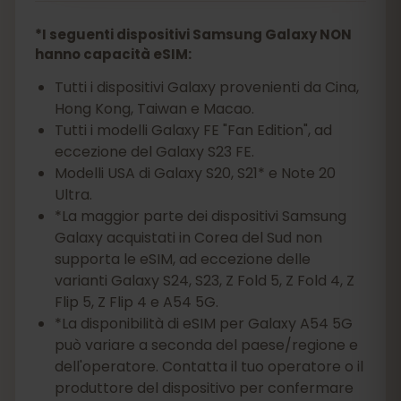
*I seguenti dispositivi Samsung Galaxy NON
hanno capacità eSIM:
Tutti i dispositivi Galaxy provenienti da Cina,
Hong Kong, Taiwan e Macao.
Tutti i modelli Galaxy FE "Fan Edition", ad
eccezione del Galaxy S23 FE.
Modelli USA di Galaxy S20, S21* e Note 20
Ultra.
*La maggior parte dei dispositivi Samsung
Galaxy acquistati in Corea del Sud non
supporta le eSIM, ad eccezione delle
varianti Galaxy S24, S23, Z Fold 5, Z Fold 4, Z
Flip 5, Z Flip 4 e A54 5G.
*La disponibilità di eSIM per Galaxy A54 5G
può variare a seconda del paese/regione e
dell'operatore. Contatta il tuo operatore o il
produttore del dispositivo per confermare