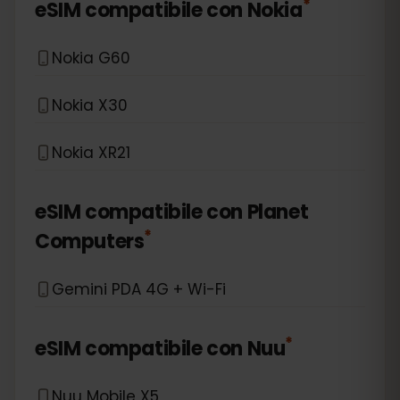
*
eSIM compatibile con
Nokia
Nokia G60
Nokia X30
Nokia XR21
eSIM compatibile con
Planet
*
Computers
Gemini PDA 4G + Wi-Fi
*
eSIM compatibile con
Nuu
Nuu Mobile X5