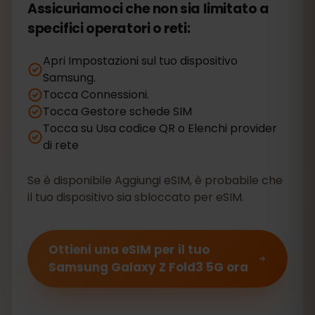
Assicuriamoci che non sia limitato a
specifici operatori o reti:
Apri Impostazioni sul tuo dispositivo
Samsung.
Tocca Connessioni.
Tocca Gestore schede SIM
Tocca su Usa codice QR o Elenchi provider
di rete
Se è disponibile Aggiungi eSIM, è probabile che
il tuo dispositivo sia sbloccato per eSIM.
Ottieni una eSIM per il tuo
Samsung Galaxy Z Fold3 5G ora