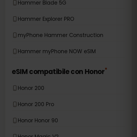
Hammer Blade 5G
Hammer Explorer PRO
myPhone Hammer Construction
Hammer myPhone NOW eSIM
*
eSIM compatibile con
Honor
Honor 200
Honor 200 Pro
Honor Honor 90
Honor Magic V2