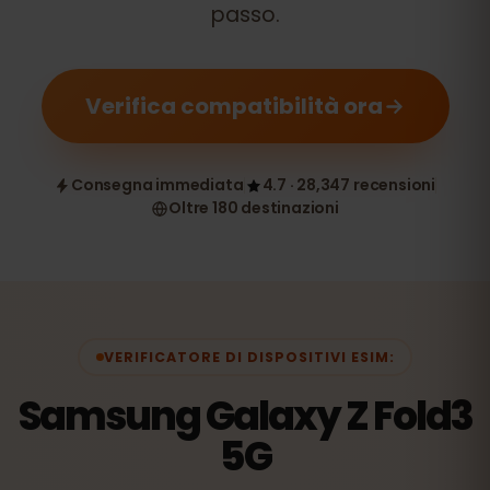
passo.
Verifica compatibilità ora
Consegna immediata
4.7 · 28,347 recensioni
Oltre 180 destinazioni
VERIFICATORE DI DISPOSITIVI ESIM:
Samsung Galaxy Z Fold3
5G