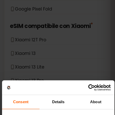
Google Pixel Fold
*
eSIM compatibile con
Xiaomi
Xiaomi 12T Pro
Xiaomi 13
Xiaomi 13 Lite
Xiaomi 13 Pro
Xiaomi 13T Pro
Consent
Details
About
Xiaomi 14