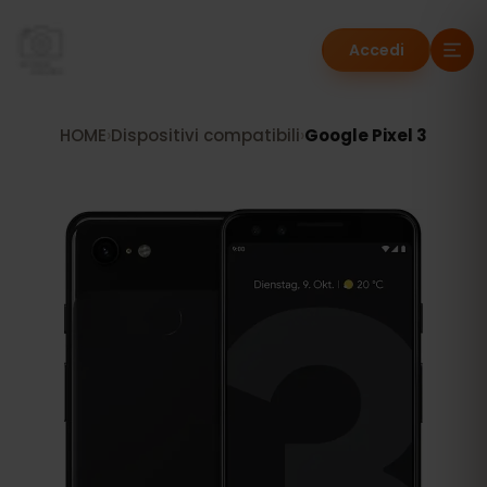
Accedi
HOME
›
Dispositivi compatibili
›
Google Pixel 3