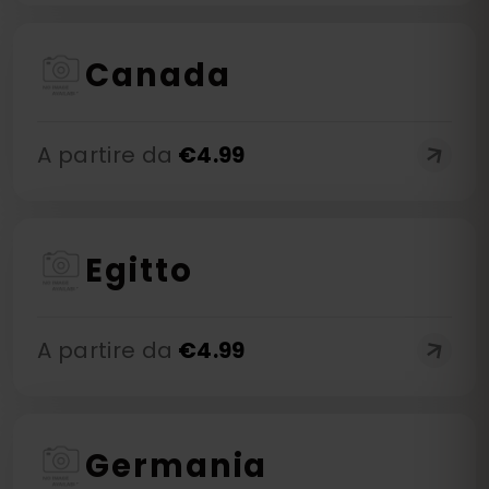
Canada
A partire da
€
4.99
Egitto
A partire da
€
4.99
Germania