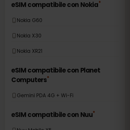
*
eSIM compatibile con
Nokia
Nokia G60
Nokia X30
Nokia XR21
eSIM compatibile con
Planet
*
Computers
Gemini PDA 4G + Wi-Fi
*
eSIM compatibile con
Nuu