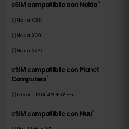
*
eSIM compatibile con
Nokia
Nokia G60
Nokia X30
Nokia XR21
eSIM compatibile con
Planet
*
Computers
Gemini PDA 4G + Wi-Fi
*
eSIM compatibile con
Nuu