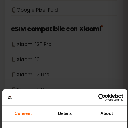
Google Pixel Fold
*
eSIM compatibile con
Xiaomi
Xiaomi 12T Pro
Xiaomi 13
Xiaomi 13 Lite
Xiaomi 13 Pro
Xiaomi 13T Pro
Consent
Details
About
Xiaomi 14