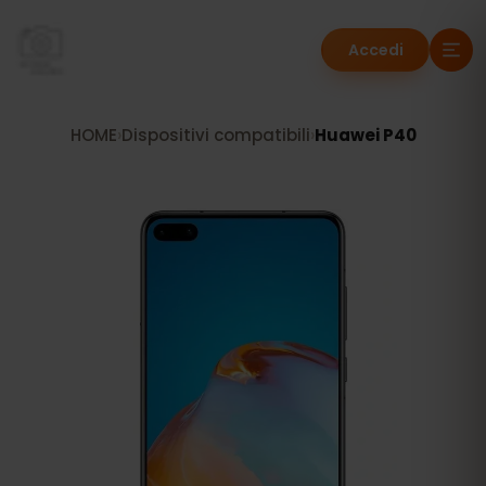
Accedi
HOME
›
Dispositivi compatibili
›
Huawei P40