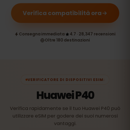
Verifica compatibilità ora
Consegna immediata
4.7 · 28,347 recensioni
Oltre 180 destinazioni
VERIFICATORE DI DISPOSITIVI ESIM:
Huawei P40
Verifica rapidamente se il tuo Huawei P40 può
utilizzare eSIM per godere dei suoi numerosi
vantaggi.