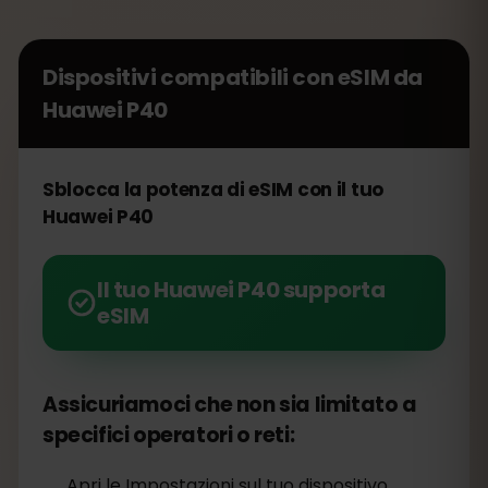
Dispositivi compatibili con eSIM da
Huawei P40
Sblocca la potenza di eSIM con il tuo
Huawei P40
Il tuo Huawei P40 supporta
eSIM
Assicuriamoci che non sia limitato a
specifici operatori o reti:
Apri le Impostazioni sul tuo dispositivo