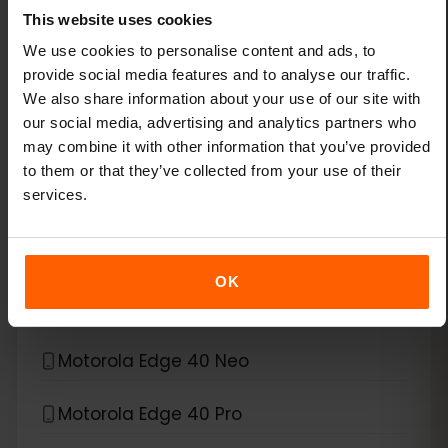
This website uses cookies
Xiaomi 14T Pro
We use cookies to personalise content and ads, to
provide social media features and to analyse our traffic.
Xiaomi 15
We also share information about your use of our site with
our social media, advertising and analytics partners who
Xiaomi Redmi Note 11 Pro 5G
may combine it with other information that you’ve provided
to them or that they’ve collected from your use of their
Xiaomi Redmi Note 13 Pro
services.
Xiaomi Redmi Note 13 Pro Plus
OK
*
eSIM compatibile con
Motorola
Motorola Edge 40 Neo
Motorola Edge 40 Pro