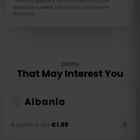
Possono applicarsi restrizioni specifiche per
operatore e paese. Il dispositivo deve essere
sbloccato.
plans
That May Interest You
Albania
A partire da
€
1.99