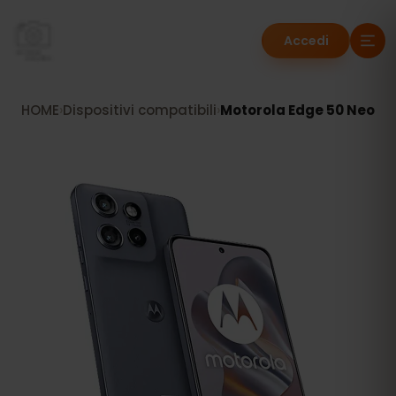
Accedi
HOME
›
Dispositivi compatibili
›
Motorola Edge 50 Neo