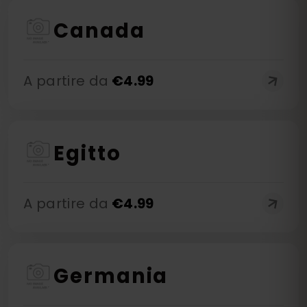
Canada
A partire da
€
4.99
Egitto
A partire da
€
4.99
Germania