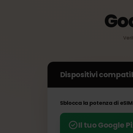
Go
V
Dispositivi compat
Sblocca la potenza di eSI