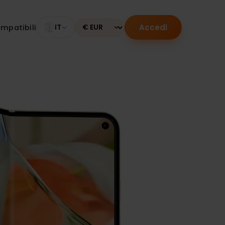
Accedi
tivi compatibili
IT
Currency