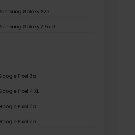
Samsung Galaxy Z Flip 5
Samsung Galaxy A23 5G
Samsung Galaxy S25+
Samsung Galaxy S26
Samsung Galaxy Z Fold
Google Pixel 3a