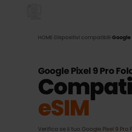
HOME
›
Dispositivi compatibili
›
Googl
Google Pixel 9 Pro F
Compati
eSIM