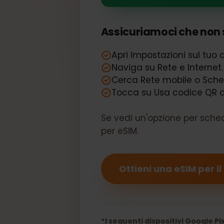
Il tuo Google
Assicuriamoci che non 
Apri Impostazioni sul tu
Naviga su Rete e Intern
Cerca Rete mobile o Sc
Tocca su Usa codice QR 
Se vedi un'opzione per sch
per eSIM.
Ottieni una eSIM per