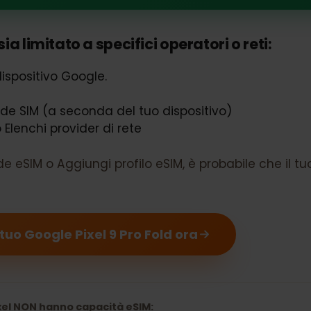
 Pixel 9 Pro Fold supporta eSIM
sia limitato a specifici operatori o reti:
o dispositivo Google.
et.
hede SIM (a seconda del tuo dispositivo)
o Elenchi provider di rete
ede eSIM o Aggiungi profilo eSIM, è probabile che 
 il tuo Google Pixel 9 Pro Fold ora