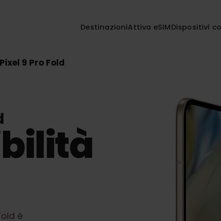
Destinazioni
Attiva eSIM
Disposi
e Pixel 9 Pro Fold
old
bilità