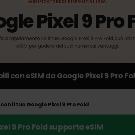
VERIFICATORE DI DISPOSITIVI ESIM:
ogle Pixel 9 Pr
erifica rapidamente se il tuo Google Pixel 9 Pro Fold può
eSIM per godere dei suoi numerosi vantaggi.
ibili con eSIM da
Google Pixel 9 Pr
M con il tuo Google Pixel 9 Pro Fold