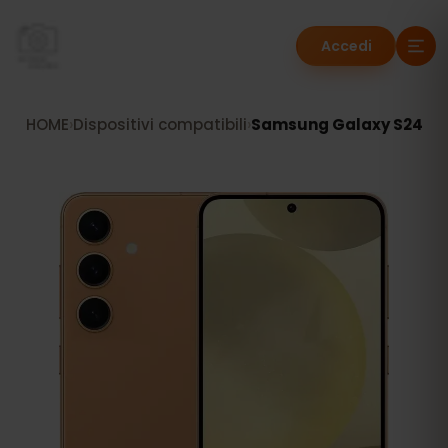
Accedi
HOME
›
Dispositivi compatibili
›
Samsung Galaxy S24