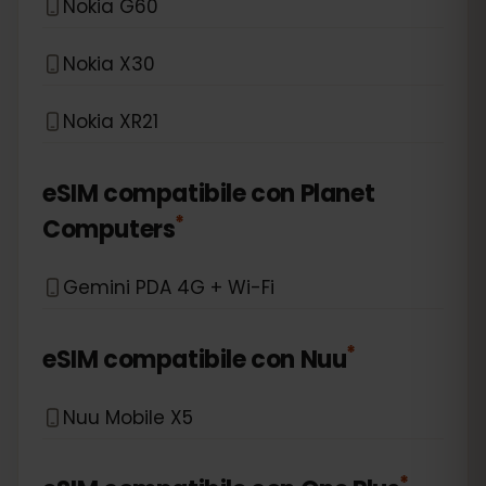
Nokia G60
Nokia X30
Nokia XR21
eSIM compatibile con
Planet
*
Computers
Gemini PDA 4G + Wi-Fi
*
eSIM compatibile con
Nuu
Nuu Mobile X5
*