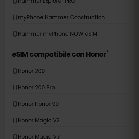
Hammer Explorer PRO
myPhone Hammer Construction
Hammer myPhone NOW eSIM
*
eSIM compatibile con
Honor
Honor 200
Honor 200 Pro
Honor Honor 90
Honor Magic V2
Honor Magic V3