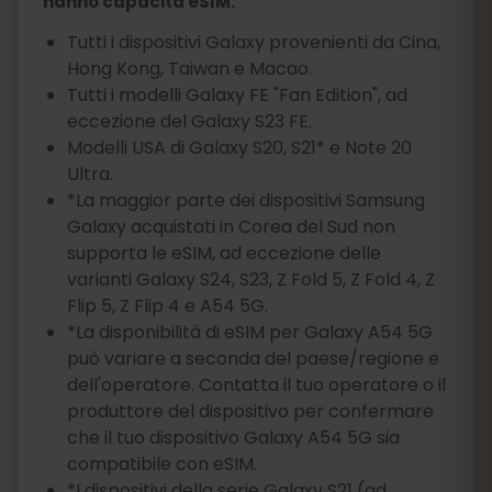
hanno capacità eSIM:
Tutti i dispositivi Galaxy provenienti da Cina,
Hong Kong, Taiwan e Macao.
Tutti i modelli Galaxy FE "Fan Edition", ad
eccezione del Galaxy S23 FE.
Modelli USA di Galaxy S20, S21* e Note 20
Ultra.
*La maggior parte dei dispositivi Samsung
Galaxy acquistati in Corea del Sud non
supporta le eSIM, ad eccezione delle
varianti Galaxy S24, S23, Z Fold 5, Z Fold 4, Z
Flip 5, Z Flip 4 e A54 5G.
*La disponibilità di eSIM per Galaxy A54 5G
può variare a seconda del paese/regione e
dell'operatore. Contatta il tuo operatore o il
produttore del dispositivo per confermare
che il tuo dispositivo Galaxy A54 5G sia
compatibile con eSIM.
*I dispositivi della serie Galaxy S21 (ad