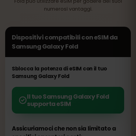
Fold può utilizzare eSIM per godere dei suoi
numerosi vantaggi.
Dispositivi compatibili con eSIM da
Samsung Galaxy Fold
Sblocca la potenza di eSIM con il tuo
Samsung Galaxy Fold
Il tuo Samsung Galaxy Fold
supporta eSIM
Assicuriamoci che non sia limitato a