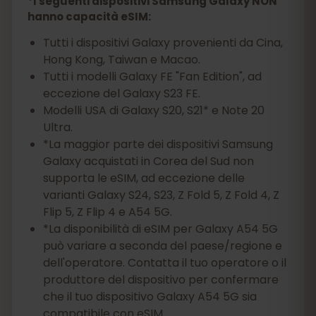
*I seguenti dispositivi Samsung Galaxy NON
hanno capacità eSIM:
Tutti i dispositivi Galaxy provenienti da Cina,
Hong Kong, Taiwan e Macao.
Tutti i modelli Galaxy FE "Fan Edition", ad
eccezione del Galaxy S23 FE.
Modelli USA di Galaxy S20, S21* e Note 20
Ultra.
*La maggior parte dei dispositivi Samsung
Galaxy acquistati in Corea del Sud non
supporta le eSIM, ad eccezione delle
varianti Galaxy S24, S23, Z Fold 5, Z Fold 4, Z
Flip 5, Z Flip 4 e A54 5G.
*La disponibilità di eSIM per Galaxy A54 5G
può variare a seconda del paese/regione e
dell'operatore. Contatta il tuo operatore o il
produttore del dispositivo per confermare
che il tuo dispositivo Galaxy A54 5G sia
compatibile con eSIM.