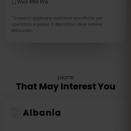
Vivo X90 Pro
*
Possono applicarsi restrizioni specifiche per
operatore e paese. Il dispositivo deve essere
sbloccato.
plans
That May Interest You
Albania