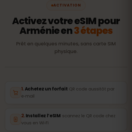
ACTIVATION
Activez votre eSIM pour
Arménie en
3 étapes
Prêt en quelques minutes, sans carte SIM
physique.
Achetez un forfait
QR code aussitôt par
e‑mail
Installez l’eSIM
scannez le QR code chez
vous en Wi‑Fi