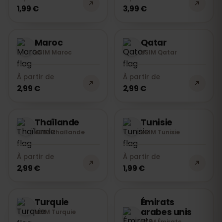
1,99 €
3,99 €
Maroc
Qatar
eSIM Maroc
eSIM Qatar
À partir de
À partir de
2,99 €
2,99 €
Thaïlande
Tunisie
eSIM Thaïlande
eSIM Tunisie
À partir de
À partir de
2,99 €
1,99 €
Turquie
Émirats
arabes unis
eSIM Turquie
eSIM Émirats