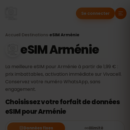
Se connecter
Accueil
›
Destinations
›
eSIM Arménie
eSIM Arménie
La meilleure eSIM pour Arménie à partir de 1,99 € :
prix imbattables, activation immédiate sur Vivacell.
Conservez votre numéro WhatsApp, sans
engagement.
Choisissez votre forfait de données
eSIM pour Arménie
Données fixes
Illimité