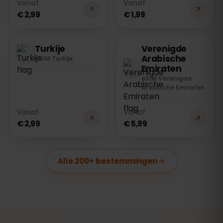
Vanaf
Vanaf
€ 2,99
€ 1,99
Turkije
Verenigde
Arabische
eSIM Turkije
Emiraten
eSIM Verenigde
Arabische Emiraten
Vanaf
Vanaf
€ 2,99
€ 5,99
Alle 200+ bestemmingen