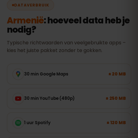
DATAVERBRUIK
Armenië
: hoeveel data heb je
nodig?
Typische richtwaarden van veelgebruikte apps –
kies het juiste pakket zonder te gokken.
± 20 MB
30 min Google Maps
± 250 MB
30 min YouTube (480p)
± 120 MB
1 uur Spotify