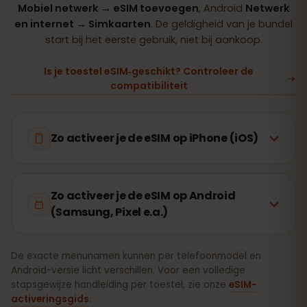
Mobiel netwerk → eSIM toevoegen
, Android
Netwerk
en internet → Simkaarten
. De geldigheid van je bundel
start bij het eerste gebruik, niet bij aankoop.
Is je toestel eSIM‑geschikt? Controleer de
compatibiliteit
Zo activeer je de eSIM op iPhone (iOS)
Zo activeer je de eSIM op Android
(Samsung, Pixel e.a.)
De exacte menunamen kunnen per telefoonmodel en
Android-versie licht verschillen. Voor een volledige
stapsgewijze handleiding per toestel, zie onze
eSIM-
activeringsgids
.