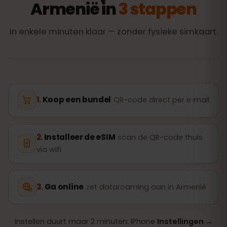
Armenië in
3 stappen
In enkele minuten klaar — zonder fysieke simkaart.
Koop een bundel
QR-code direct per e‑mail
Installeer de eSIM
scan de QR-code thuis
via wifi
Ga online
zet dataroaming aan in Armenië
Instellen duurt maar 2 minuten: iPhone
Instellingen →