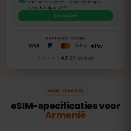
Laat het ons weten — onze WhatsApp-
experts helpen 24/7.
Nu chatten
BETAALMETHODEN
★★★★★
4.7
·
87
reviews
ESIM-FUNCTIES
eSIM-specificaties voor
Armenië