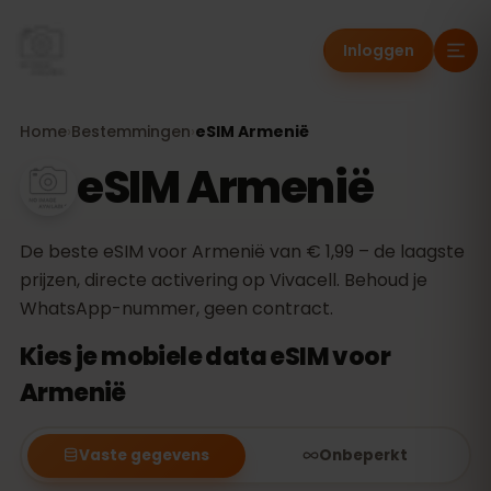
Inloggen
Home
›
Bestemmingen
›
eSIM Armenië
eSIM Armenië
De beste eSIM voor Armenië van € 1,99 – de laagste
prijzen, directe activering op Vivacell. Behoud je
WhatsApp-nummer, geen contract.
Kies je mobiele data eSIM voor
Armenië
Vaste gegevens
Onbeperkt