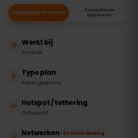
Compatibele
Aanvullende informatie
apparaten
Werkt bij
Armenië
Type plan
Alleen gegevens
Hotspot / tethering
Onbeperkt
Netwerken
De beste dekking