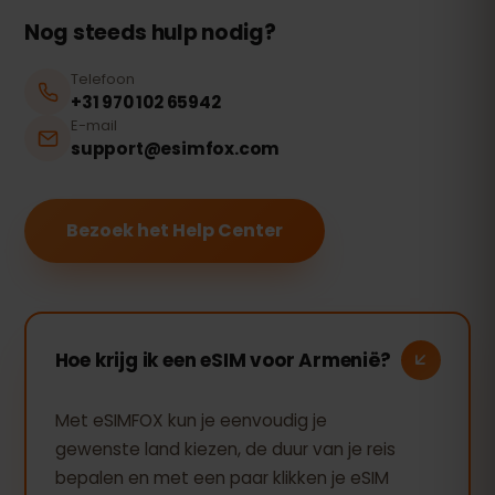
Nog steeds hulp nodig?
Telefoon
+31 970 102 65942
E-mail
support@esimfox.com
Bezoek het Help Center
Hoe krijg ik een eSIM voor Armenië?
Met eSIMFOX kun je eenvoudig je
gewenste land kiezen, de duur van je reis
bepalen en met een paar klikken je eSIM