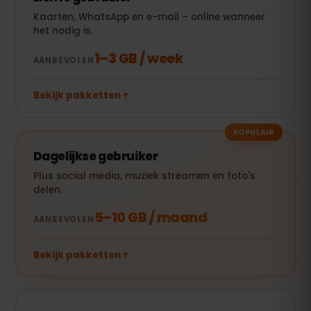
Kaarten, WhatsApp en e-mail – online wanneer
het nodig is.
1–3 GB / week
AANBEVOLEN
Bekijk pakketten
POPULAIR
Dagelijkse gebruiker
Plus social media, muziek streamen en foto's
delen.
5–10 GB / maand
AANBEVOLEN
Bekijk pakketten