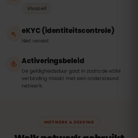
Vivacell
eKYC (identiteitscontrole)
Niet vereist
Activeringsbeleid
De geldigheidsduur gaat in zodra de eSIM
verbinding maakt met een ondersteund
netwerk.
NETWERK & DEKKING