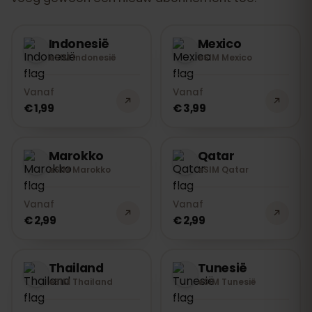
Indonesië
Mexico
eSIM Indonesië
eSIM Mexico
Vanaf
Vanaf
€ 1,99
€ 3,99
Marokko
Qatar
eSIM Marokko
eSIM Qatar
Vanaf
Vanaf
€ 2,99
€ 2,99
Thailand
Tunesië
eSIM Thailand
eSIM Tunesië