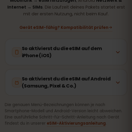
Mobilfunk → eSIM hinzufügen
, Android
Netzwerk &
Internet → SIMs
. Die Laufzeit deines Pakets startet erst
mit der ersten Nutzung, nicht beim Kauf.
Gerät eSIM-fähig? Kompatibilität prüfen
So aktivierst du die eSIM auf dem
iPhone (iOS)
So aktivierst du die eSIM auf Android
(Samsung, Pixel & Co.)
Die genauen Menü-Bezeichnungen können je nach
Smartphone-Modell und Android-Version leicht abweichen.
Eine ausführliche Schritt-für-Schritt-Anleitung nach Gerät
findest du in unserer
eSIM-Aktivierungsanleitung
.