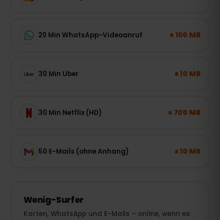
± 100 MB
20 Min WhatsApp-Videoanruf
± 10 MB
30 Min Uber
± 700 MB
30 Min Netflix (HD)
± 10 MB
50 E-Mails (ohne Anhang)
Wenig-Surfer
Karten, WhatsApp und E-Mails – online, wenn es