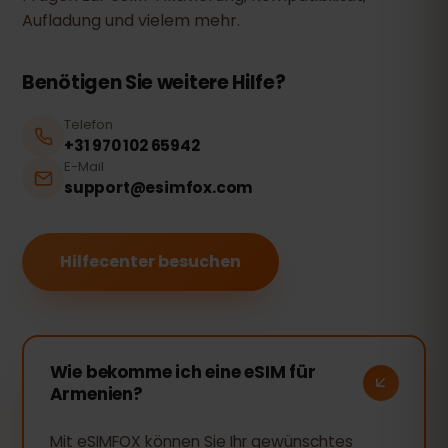
Aufladung und vielem mehr.
Benötigen Sie weitere Hilfe?
Telefon
+31 970 102 65942
E-Mail
support@esimfox.com
Hilfecenter besuchen
Wie bekomme ich eine eSIM für
Armenien?
Mit eSIMFOX können Sie Ihr gewünschtes