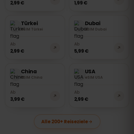
2,99 €
1,99 €
Türkei
Dubai
eSIM Türkei
eSIM Dubai
Ab
Ab
2,99 €
5,99 €
China
USA
eSIM China
eSIM USA
Ab
Ab
3,99 €
2,99 €
Alle 200+ Reiseziele