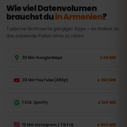
Wie viel Datenvolumen
brauchst du
in Armenien
?
Typische Richtwerte gängiger Apps – so findest du
das passende Paket ohne zu raten.
± 20 MB
30 Min Google Maps
± 250 MB
30 Min YouTube (480p)
± 120 MB
1 Std. Spotify
± 300 MB
15 Min Instagram / TikTok