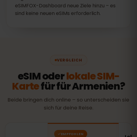
eSIMFOX-Dashboard neue Ziele hinzu – es
sind keine neuen eSIMs erforderlich.
VERGLEICH
eSIM oder
lokale SIM-
Karte
für für Armenien?
Beide bringen dich online – so unterscheiden sie
sich für deine Reise.
EMPFOHLEN
Loka