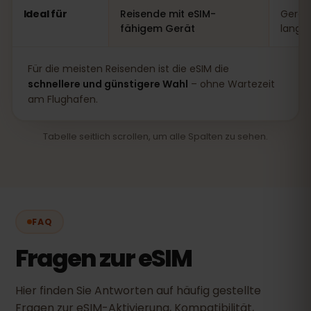
Ideal für
Reisende mit eSIM-
Gerät
fähigem Gerät
lange
Für die meisten Reisenden ist die eSIM die
schnellere und günstigere Wahl
– ohne Wartezeit
am Flughafen.
Tabelle seitlich scrollen, um alle Spalten zu sehen.
FAQ
Fragen zur eSIM
Hier finden Sie Antworten auf häufig gestellte
Fragen zur eSIM-Aktivierung, Kompatibilität,