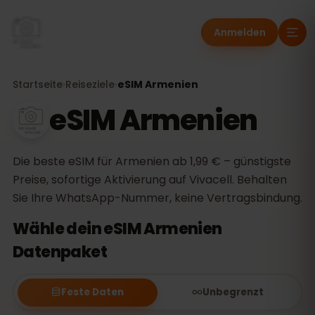
Anmelden
Startseite
›
Reiseziele
›
eSIM Armenien
eSIM Armenien
Die beste eSIM für Armenien ab 1,99 € – günstigste
Preise, sofortige Aktivierung auf Vivacell. Behalten
Sie Ihre WhatsApp-Nummer, keine Vertragsbindung.
Wähle dein eSIM Armenien
Datenpaket
Feste Daten
Unbegrenzt