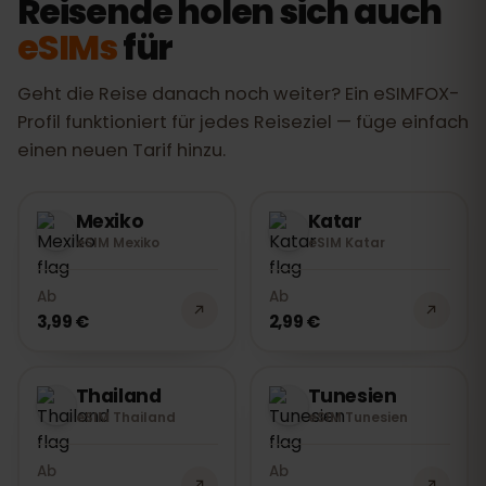
Reisende holen sich auch
eSIMs
für
Geht die Reise danach noch weiter? Ein eSIMFOX-
Profil funktioniert für jedes Reiseziel — füge einfach
einen neuen Tarif hinzu.
Mexiko
Katar
eSIM Mexiko
eSIM Katar
Ab
Ab
3,99 €
2,99 €
Thailand
Tunesien
eSIM Thailand
eSIM Tunesien
Ab
Ab