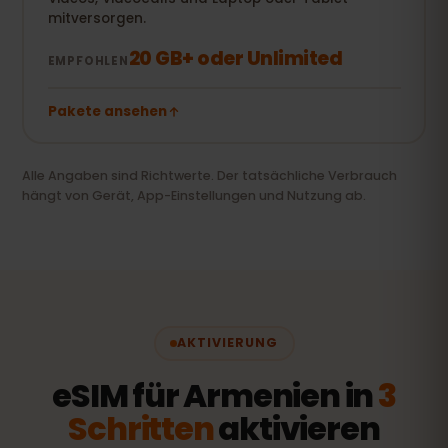
mitversorgen.
20 GB+ oder Unlimited
EMPFOHLEN
Pakete ansehen
Alle Angaben sind Richtwerte. Der tatsächliche Verbrauch
hängt von Gerät, App-Einstellungen und Nutzung ab.
AKTIVIERUNG
eSIM für Armenien in
3
Schritten
aktivieren