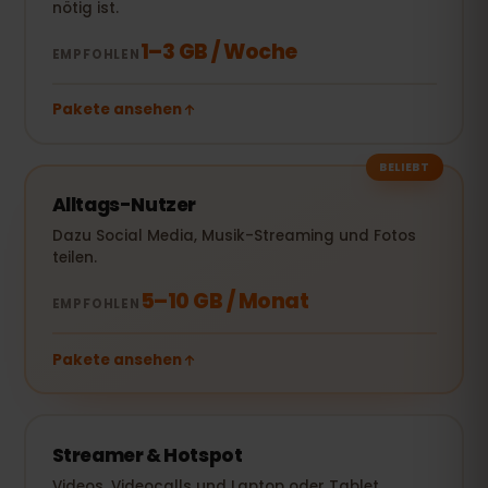
nötig ist.
1–3 GB / Woche
EMPFOHLEN
Pakete ansehen
BELIEBT
Alltags-Nutzer
Dazu Social Media, Musik-Streaming und Fotos
teilen.
5–10 GB / Monat
EMPFOHLEN
Pakete ansehen
Streamer & Hotspot
Videos, Videocalls und Laptop oder Tablet