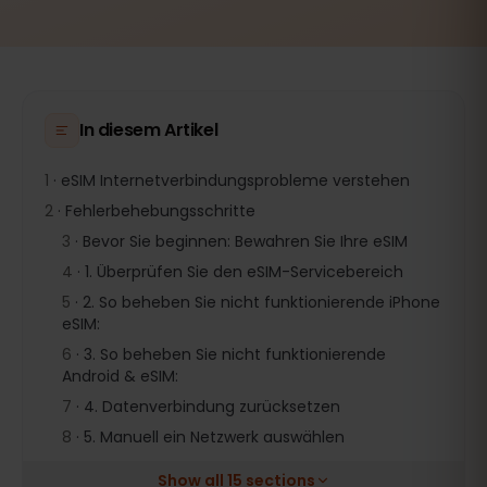
In diesem Artikel
1
·
eSIM Internetverbindungsprobleme verstehen
2
·
Fehlerbehebungsschritte
3
·
Bevor Sie beginnen: Bewahren Sie Ihre eSIM
4
·
1. Überprüfen Sie den eSIM-Servicebereich
5
·
2. So beheben Sie nicht funktionierende iPhone
eSIM:
6
·
3. So beheben Sie nicht funktionierende
Android & eSIM:
7
·
4. Datenverbindung zurücksetzen
8
·
5. Manuell ein Netzwerk auswählen
Show all 15 sections