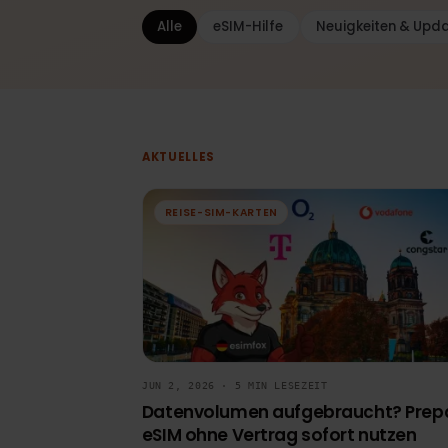
Alle
eSIM-Hilfe
Neuigkeiten & 
AKTUELLES
REISE-SIM-KARTEN
JUN 2, 2026 · 5 MIN LESEZEIT