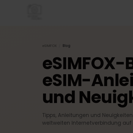
eSIMFOX
/
Blog
eSIMFOX-B
eSIM-Anle
und Neuig
Tipps, Anleitungen und Neuigkei
weltweiten Internetverbindung a