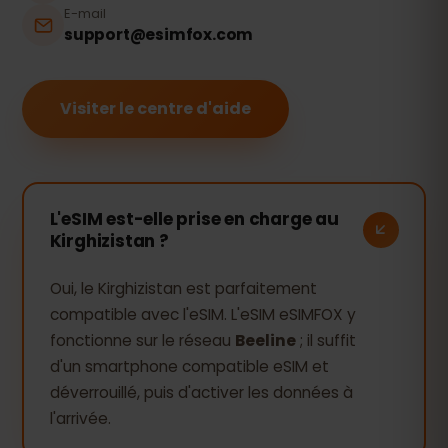
E-mail
support@esimfox.com
Visiter le centre d'aide
L'eSIM est-elle prise en charge au
Kirghizistan ?
Oui, le Kirghizistan est parfaitement
compatible avec l'eSIM. L'eSIM eSIMFOX y
fonctionne sur le réseau
Beeline
; il suffit
d'un smartphone compatible eSIM et
déverrouillé, puis d'activer les données à
l'arrivée.