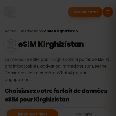
Se connecter
Accueil
›
Destinations
›
eSIM Kirghizistan
eSIM Kirghizistan
La meilleure eSIM pour Kirghizistan à partir de 1,99 € :
prix imbattables, activation immédiate sur Beeline.
Conservez votre numéro WhatsApp, sans
engagement.
Choisissez votre forfait de données
eSIM pour Kirghizistan
Données fixes
Illimité