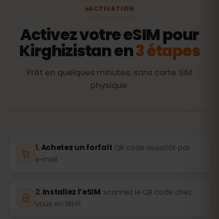
ACTIVATION
Activez votre eSIM pour
Kirghizistan en
3 étapes
Prêt en quelques minutes, sans carte SIM
physique.
Achetez un forfait
QR code aussitôt par
e‑mail
Installez l’eSIM
scannez le QR code chez
vous en Wi‑Fi