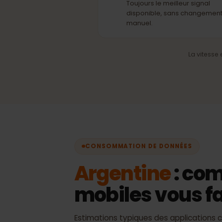
Sélection automatiqu
réseau
Toujours le meilleur signal
disponible, sans change
manuel.
La vite