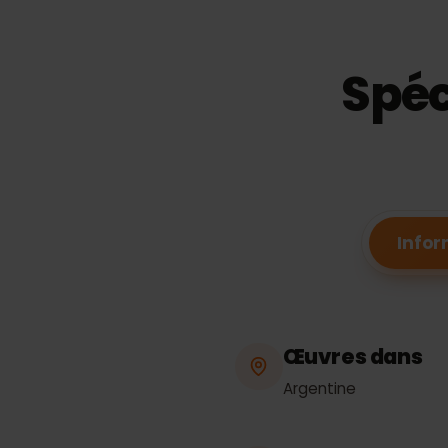
Spé
In
Œuvres dans