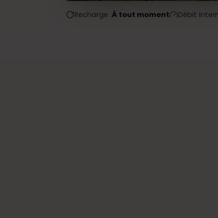
Recharge :
À tout moment
Débit In