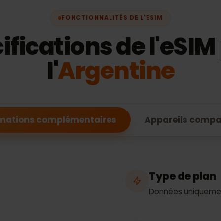
FONCTIONNALITÉS DE L'ESIM
cifications de l'eS
l'
Argentine
formations complémentaires
Appareils c
Type de 