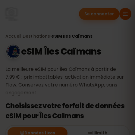
Se connecter
Accueil
›
Destinations
›
eSIM Îles Caïmans
eSIM Îles Caïmans
La meilleure eSIM pour Îles Caïmans à partir de
7,99 € : prix imbattables, activation immédiate sur
Flow. Conservez votre numéro WhatsApp, sans
engagement.
Choisissez votre forfait de données
eSIM pour Îles Caïmans
Données fixes
Illimité