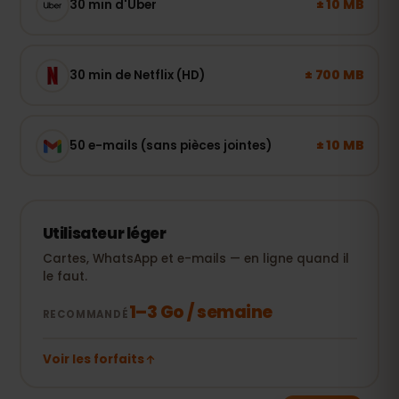
± 10 MB
30 min d'Uber
± 700 MB
30 min de Netflix (HD)
± 10 MB
50 e-mails (sans pièces jointes)
Utilisateur léger
Cartes, WhatsApp et e-mails — en ligne quand il
le faut.
1–3 Go / semaine
RECOMMANDÉ
Voir les forfaits