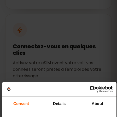
Connectez-vous en quelques
clics
Activez votre eSIM avant votre vol : vos
données seront prêtes à l'emploi dès votre
atterrissage.
Consent
Details
About