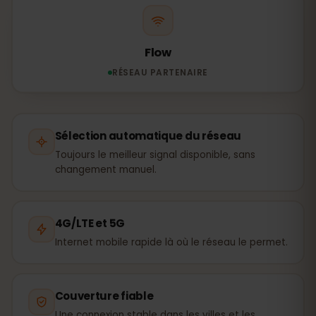
Flow
RÉSEAU PARTENAIRE
Sélection automatique du réseau
Toujours le meilleur signal disponible, sans
changement manuel.
4G/LTE et 5G
Internet mobile rapide là où le réseau le permet.
Couverture fiable
Une connexion stable dans les villes et les