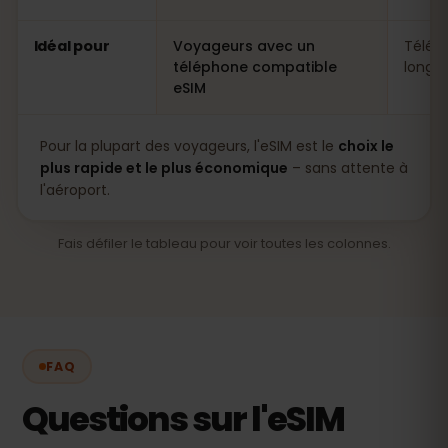
Idéal pour
Voyageurs avec un
Télép
téléphone compatible
longs 
eSIM
Pour la plupart des voyageurs, l'eSIM est le
choix le
plus rapide et le plus économique
– sans attente à
l'aéroport.
Fais défiler le tableau pour voir toutes les colonnes.
FAQ
Questions sur l'eSIM