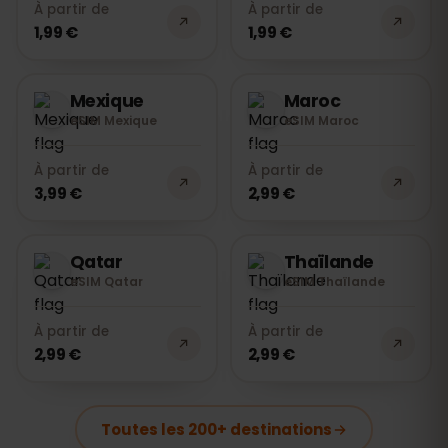
À partir de
À partir de
1,99 €
1,99 €
Mexique
Maroc
eSIM Mexique
eSIM Maroc
À partir de
À partir de
3,99 €
2,99 €
Qatar
Thaïlande
eSIM Qatar
eSIM Thaïlande
À partir de
À partir de
2,99 €
2,99 €
Toutes les 200+ destinations