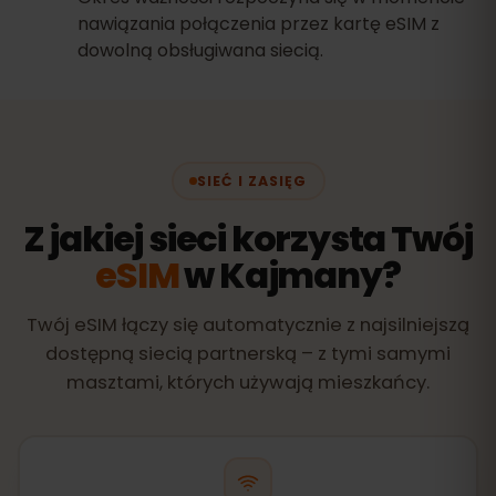
nawiązania połączenia przez kartę eSIM z
dowolną obsługiwana siecią.
SIEĆ I ZASIĘG
Z jakiej sieci korzysta Twój
eSIM
w Kajmany?
Twój eSIM łączy się automatycznie z najsilniejszą
dostępną siecią partnerską – z tymi samymi
masztami, których używają mieszkańcy.