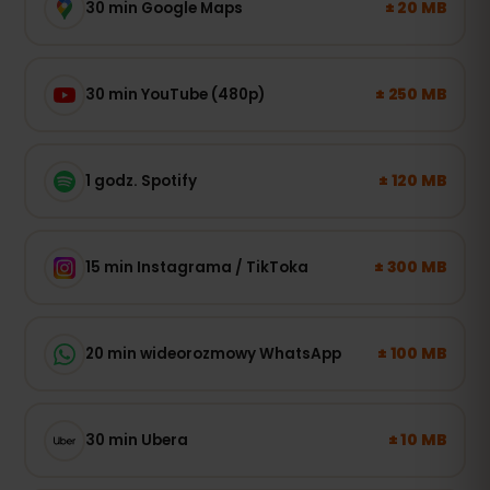
± 20 MB
30 min Google Maps
± 250 MB
30 min YouTube (480p)
± 120 MB
1 godz. Spotify
± 300 MB
15 min Instagrama / TikToka
± 100 MB
20 min wideorozmowy WhatsApp
± 10 MB
30 min Ubera