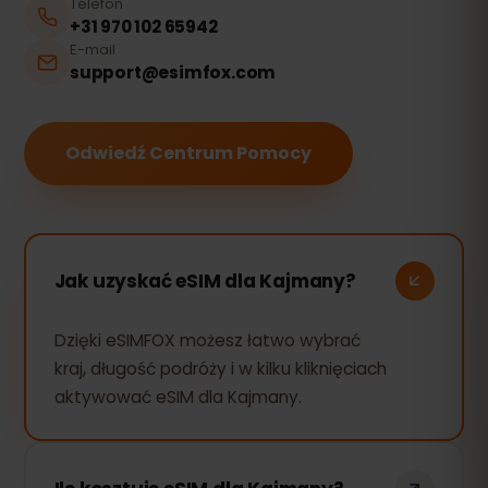
Telefon
+31 970 102 65942
E-mail
support@esimfox.com
Odwiedź Centrum Pomocy
Jak uzyskać eSIM dla Kajmany?
Dzięki eSIMFOX możesz łatwo wybrać
kraj, długość podróży i w kilku kliknięciach
aktywować eSIM dla Kajmany.