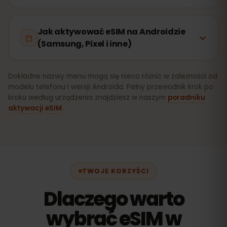
Jak aktywować eSIM na Androidzie
(Samsung, Pixel i inne)
Dokładne nazwy menu mogą się nieco różnić w zależności od
modelu telefonu i wersji Androida. Pełny przewodnik krok po
kroku według urządzenia znajdziesz w naszym
poradniku
aktywacji eSIM
.
TWOJE KORZYŚCI
Dlaczego warto
wybrać eSIM w