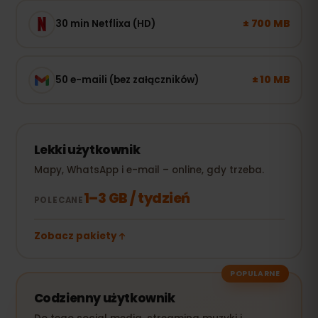
± 700 MB
30 min Netflixa (HD)
± 10 MB
50 e-maili (bez załączników)
Lekki użytkownik
Mapy, WhatsApp i e-mail – online, gdy trzeba.
1–3 GB / tydzień
POLECANE
Zobacz pakiety
POPULARNE
Codzienny użytkownik