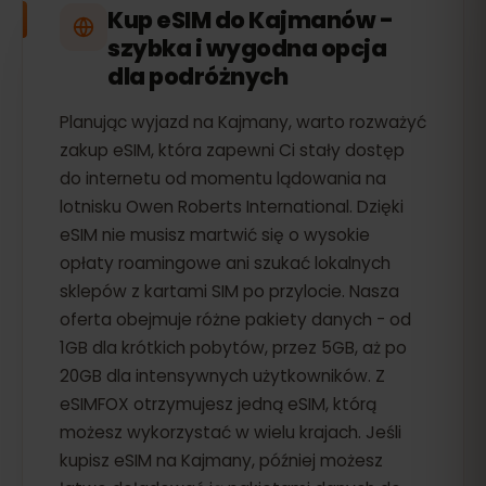
Kup eSIM do Kajmanów -
szybka i wygodna opcja
dla podróżnych
Planując wyjazd na Kajmany, warto rozważyć
zakup eSIM, która zapewni Ci stały dostęp
do internetu od momentu lądowania na
lotnisku Owen Roberts International. Dzięki
eSIM nie musisz martwić się o wysokie
opłaty roamingowe ani szukać lokalnych
sklepów z kartami SIM po przylocie. Nasza
oferta obejmuje różne pakiety danych - od
1GB dla krótkich pobytów, przez 5GB, aż po
20GB dla intensywnych użytkowników. Z
eSIMFOX otrzymujesz jedną eSIM, którą
możesz wykorzystać w wielu krajach. Jeśli
kupisz eSIM na Kajmany, później możesz