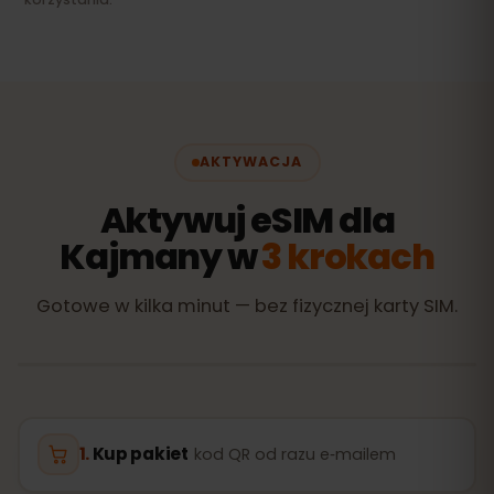
AKTYWACJA
Aktywuj eSIM dla
Kajmany w
3 krokach
Gotowe w kilka minut — bez fizycznej karty SIM.
Kup pakiet
kod QR od razu e‑mailem