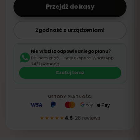
Przejdź do kasy
Zgodność z urządzeniami
Nie widzisz odpowiedniego planu?
Daj nam znać — nasi eksperci WhatsApp
24/7 pomogą.
Czatuj teraz
METODY PŁATNOŚCI
★★★★★
4.5
·
28
reviews