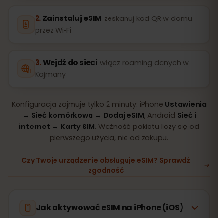
Zainstaluj eSIM
zeskanuj kod QR w domu
przez Wi‑Fi
Wejdź do sieci
włącz roaming danych w
Kajmany
Konfiguracja zajmuje tylko 2 minuty: iPhone
Ustawienia
→ Sieć komórkowa → Dodaj eSIM
, Android
Sieć i
internet → Karty SIM
. Ważność pakietu liczy się od
pierwszego użycia, nie od zakupu.
Czy Twoje urządzenie obsługuje eSIM? Sprawdź
zgodność
Jak aktywować eSIM na iPhone (iOS)