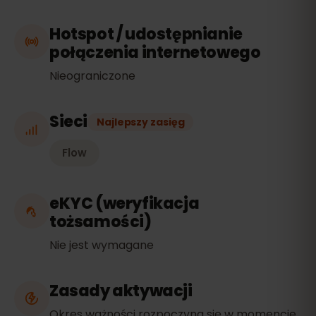
Hotspot / udostępnianie
połączenia internetowego
Nieograniczone
Sieci
Najlepszy zasięg
Flow
eKYC (weryfikacja
tożsamości)
Nie jest wymagane
Zasady aktywacji
Okres ważności rozpoczyna się w momencie