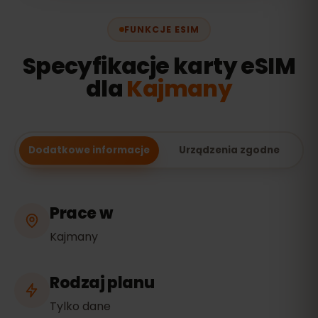
FUNKCJE ESIM
Specyfikacje karty eSIM
dla
Kajmany
Dodatkowe informacje
Urządzenia zgodne
Prace w
Kajmany
Rodzaj planu
Tylko dane