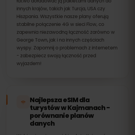
łatwo doładować ją pakietami danych do
innych krajów, takich jak Turcja, USA czy
Hiszpania. Wszystkie nasze plany oferują
stabilne połączenie 4G w sieci Flow, co
zapewnia niezawodną łączność zarówno w
George Town, jak i na innych częściach
wyspy. Zapomnij o problemach z internetem
- zabezpiecz swoją łączność przed
wyjazdem!
Najlepsza eSIM dla
turystów w Kajmanach -
porównanie planów
danych