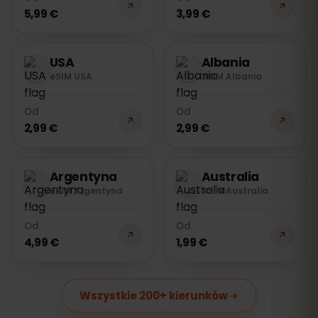
5,99 €
3,99 €
USA
Albania
eSIM USA
eSIM Albania
Od
Od
2,99 €
2,99 €
Argentyna
Australia
eSIM Argentyna
eSIM Australia
Od
Od
4,99 €
1,99 €
Wszystkie 200+ kierunków