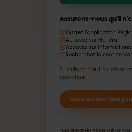
Votre Apple i
Assurons-nous qu'il n
Ouvrez l'application Ré
Appuyez sur Général.
Appuyez sur Informatio
Recherchez la section V
S'il affiche d'autres infor
opérateur.
Obtenez une eSIM p