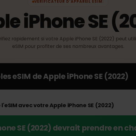
VÉRIFICATEUR D'APPAREIL ESIM:
ple iPhone SE 
Vérifiez rapidement si votre Apple iPhone SE (2022) peut
eSIM pour profiter de ses nombreux avantages
ibles eSIM de
Apple iPhone SE (202
de l'eSIM avec votre Apple iPhone SE (2022)