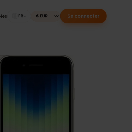
Se connecter
mpatibles
FR
Currency