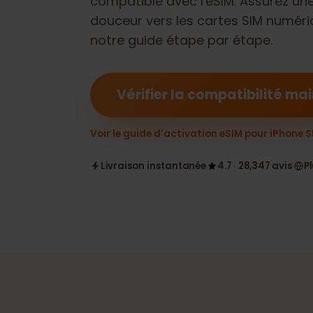
compatible avec l'eSIM. Assurez u
douceur vers les cartes SIM num
notre guide étape par étape.
Vérifier la compatibilité
Voir le guide d'activation eSIM pour iPho
Livraison instantanée
4.7 · 28,347 avis