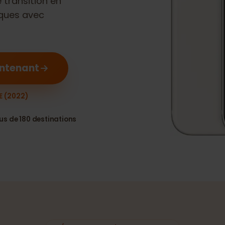
ne transition en
ériques avec
 maintenant
ne SE (2022)
Plus de 180 destinations