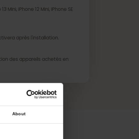
hone 13 Mini, iPhone 12 Mini, iPhone SE
M s'activera après l'installation.
 l'exception des appareils achetés en