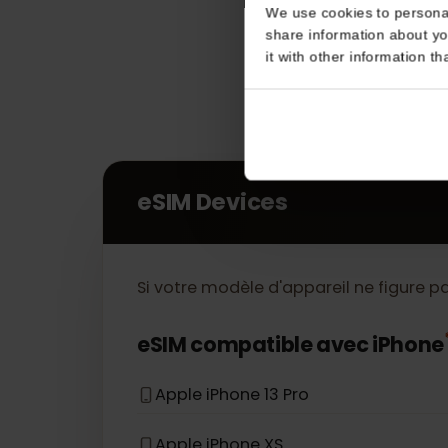
Consent
This website uses coo
We use cookies to perso
share information about
it with other informatio
eSIM Devices
Si votre modèle d'appareil ne figure 