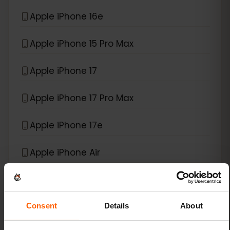
Apple iPhone 16e
Apple iPhone 15 Pro Max
Apple iPhone 17
Apple iPhone 17 Pro Max
Apple iPhone 17e
Apple iPhone Air
*
eSIM compatible avec
iPad
Consent
Details
About
Apple iPad (10th generation)