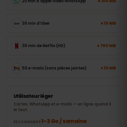
± 100 MB
20 min d'appel vidéo WhatsApp
± 10 MB
30 min d'Uber
± 700 MB
30 min de Netflix (HD)
± 10 MB
50 e-mails (sans pièces jointes)
Utilisateur léger
Cartes, WhatsApp et e-mails — en ligne quand il
le faut.
1–3 Go / semaine
RECOMMANDÉ