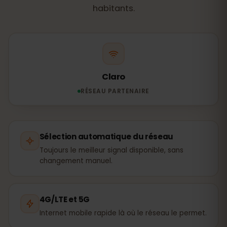
habitants.
Claro
RÉSEAU PARTENAIRE
Sélection automatique du réseau
Toujours le meilleur signal disponible, sans
changement manuel.
4G/LTE et 5G
Internet mobile rapide là où le réseau le permet.