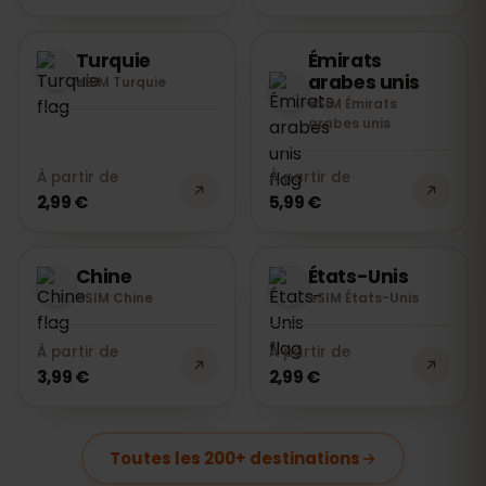
Turquie
Émirats
arabes unis
eSIM Turquie
eSIM Émirats
arabes unis
À partir de
À partir de
2,99 €
5,99 €
Chine
États-Unis
eSIM Chine
eSIM États-Unis
À partir de
À partir de
3,99 €
2,99 €
Toutes les 200+ destinations