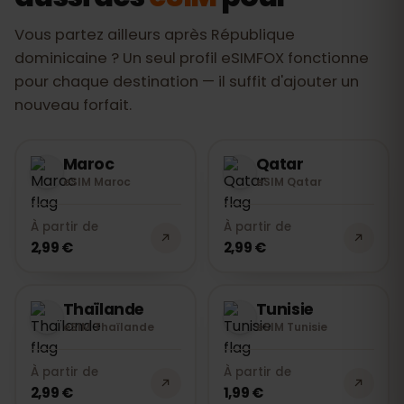
rien à rendre.
Vous partez ailleurs après République
dominicaine ? Un seul profil eSIMFOX fonctionne
pour chaque destination — il suffit d'ajouter un
nouveau forfait.
Maroc
Qatar
eSIM Maroc
eSIM Qatar
À partir de
À partir de
2,99 €
2,99 €
Thaïlande
Tunisie
eSIM Thaïlande
eSIM Tunisie
À partir de
À partir de
2,99 €
1,99 €