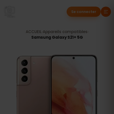
Se connecter
ACCUEIL
›
Appareils compatibles
›
Samsung Galaxy S21+ 5G