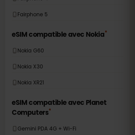
Fairphone 5
*
eSIM compatible avec
Nokia
Nokia G60
Nokia X30
Nokia XR21
eSIM compatible avec
Planet
*
Computers
Gemini PDA 4G + Wi-Fi