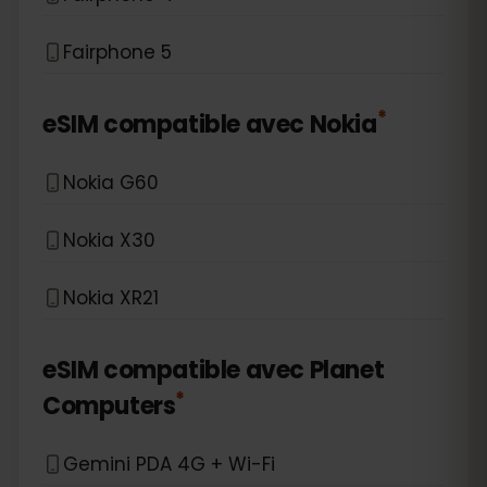
Fairphone 5
*
eSIM compatible avec
Nokia
Nokia G60
Nokia X30
Nokia XR21
eSIM compatible avec
Planet
*
Computers
Gemini PDA 4G + Wi-Fi