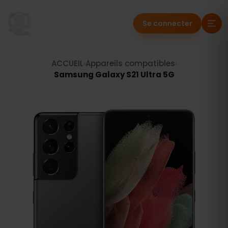
Se connecter
ACCUEIL
›
Appareils compatibles
›
Samsung Galaxy S21 Ultra 5G