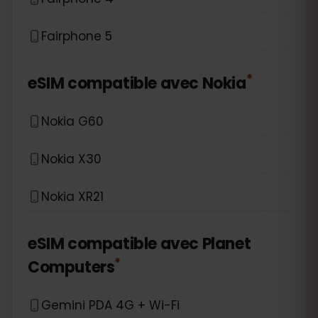
Fairphone 5
*
eSIM compatible avec
Nokia
Nokia G60
Nokia X30
Nokia XR21
eSIM compatible avec
Planet
*
Computers
Gemini PDA 4G + Wi-Fi