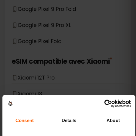
Google Pixel 9 Pro Fold
Google Pixel 9 Pro XL
Google Pixel Fold
*
eSIM compatible avec
Xiaomi
Xiaomi 12T Pro
Xiaomi 13
Xiaomi 13 Lite
Consent
Details
About
Xiaomi 13 Pro