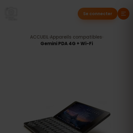
Se connecter
ACCUEIL
›
Appareils compatibles
›
Gemini PDA 4G + Wi-Fi