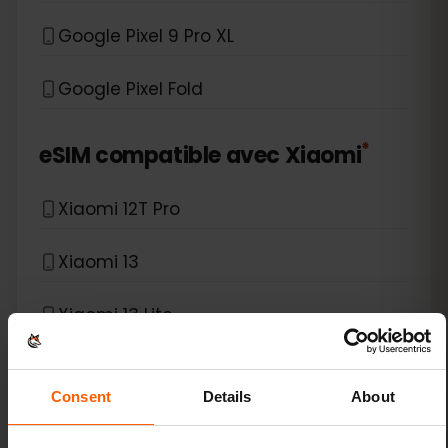
Google Pixel 9 Pro XL
Google Pixel Fold
*
eSIM compatible avec
Xiaomi
Xiaomi 12T Pro
Xiaomi 13
Xiaomi 13 Lite
Xiaomi 13 Pro
Consent
Details
About
Xiaomi 13T Pro