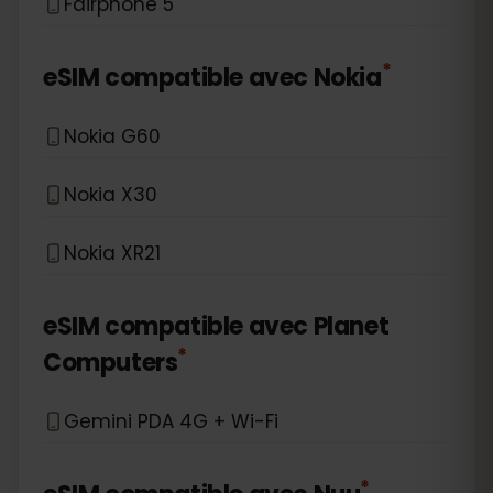
Fairphone 5
*
eSIM compatible avec
Nokia
Nokia G60
Nokia X30
Nokia XR21
eSIM compatible avec
Planet
*
Computers
Gemini PDA 4G + Wi-Fi
*