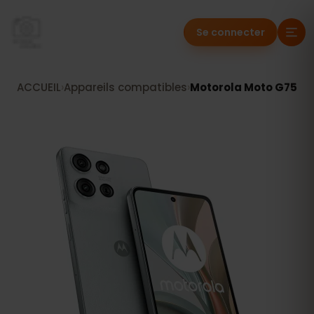
Se connecter
ACCUEIL
›
Appareils compatibles
›
Motorola Moto G75