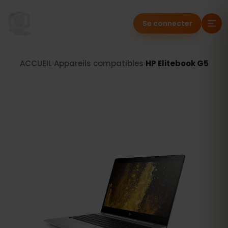
Se connecter
ACCUEIL
›
Appareils compatibles
›
HP Elitebook G5