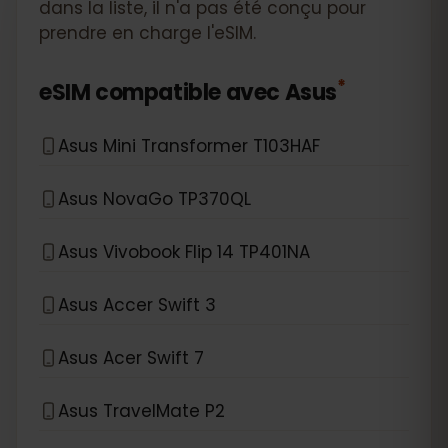
dans la liste, il n'a pas été conçu pour
prendre en charge l'eSIM.
*
eSIM compatible avec
Asus
Asus Mini Transformer T103HAF
Asus NovaGo TP370QL
Asus Vivobook Flip 14 TP401NA
Asus Accer Swift 3
Asus Acer Swift 7
Asus TravelMate P2