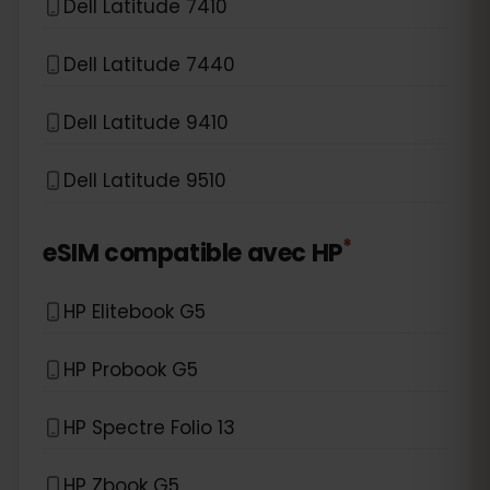
Dell Latitude 7410
Dell Latitude 7440
Dell Latitude 9410
Dell Latitude 9510
*
eSIM compatible avec
HP
HP Elitebook G5
HP Probook G5
HP Spectre Folio 13
HP Zbook G5