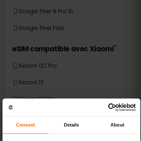
Google Pixel 9 Pro XL
Google Pixel Fold
*
eSIM compatible avec
Xiaomi
Xiaomi 12T Pro
Xiaomi 13
Xiaomi 13 Lite
Xiaomi 13 Pro
Consent
Details
About
Xiaomi 13T Pro