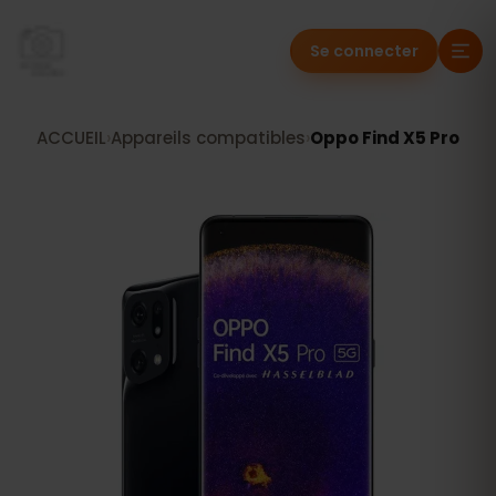
Se connecter
ACCUEIL
›
Appareils compatibles
›
Oppo Find X5 Pro