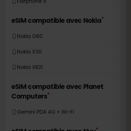
Fairphone 5
*
eSIM compatible avec
Nokia
Nokia G60
Nokia X30
Nokia XR21
eSIM compatible avec
Planet
*
Computers
Gemini PDA 4G + Wi-Fi
*