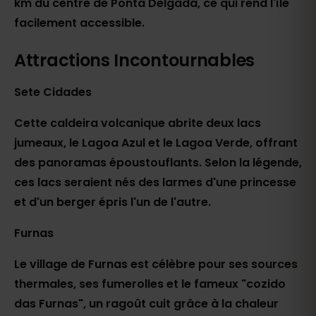
km du centre de Ponta Delgada, ce qui rend l'île
facilement accessible.
Attractions Incontournables
Sete Cidades
Cette caldeira volcanique abrite deux lacs
jumeaux, le Lagoa Azul et le Lagoa Verde, offrant
des panoramas époustouflants. Selon la légende,
ces lacs seraient nés des larmes d'une princesse
et d'un berger épris l'un de l'autre.
Furnas
Le village de Furnas est célèbre pour ses sources
thermales, ses fumerolles et le fameux "cozido
das Furnas", un ragoût cuit grâce à la chaleur