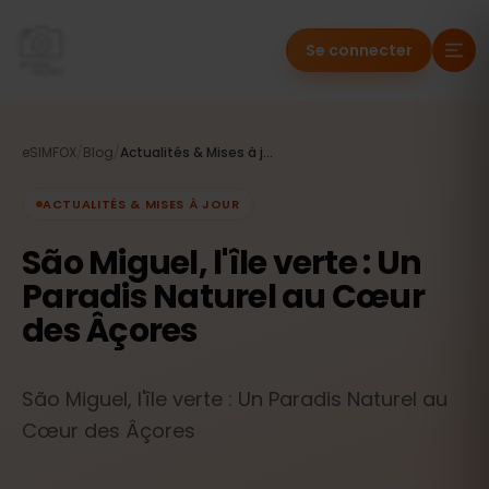
Se connecter
eSIMFOX
/
Blog
/
Actualités & Mises à jour
ACTUALITÉS & MISES À JOUR
São Miguel, l'île verte : Un
Paradis Naturel au Cœur
des Âçores
São Miguel, l'île verte : Un Paradis Naturel au
Cœur des Âçores