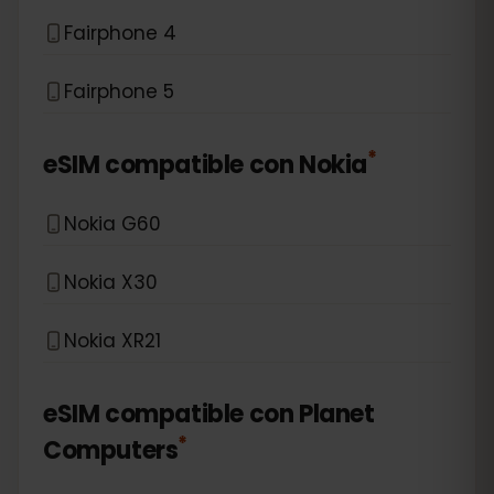
Fairphone 4
Fairphone 5
*
eSIM compatible con
Nokia
Nokia G60
Nokia X30
Nokia XR21
eSIM compatible con
Planet
*
Computers