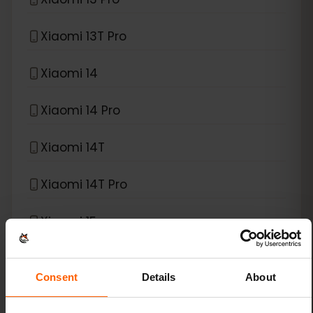
Xiaomi 13T Pro
Xiaomi 14
Xiaomi 14 Pro
Xiaomi 14T
Xiaomi 14T Pro
Xiaomi 15
Xiaomi Redmi Note 11 Pro 5G
Consent
Details
About
Xiaomi Redmi Note 13 Pro