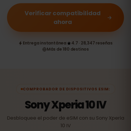
Verificar compatibilidad
ahora
Entrega instantánea
4.7 · 28,347 reseñas
Más de 180 destinos
COMPROBADOR DE DISPOSITIVOS ESIM:
Sony Xperia 10 IV
Desbloquee el poder de eSIM con su Sony Xperia
10 IV