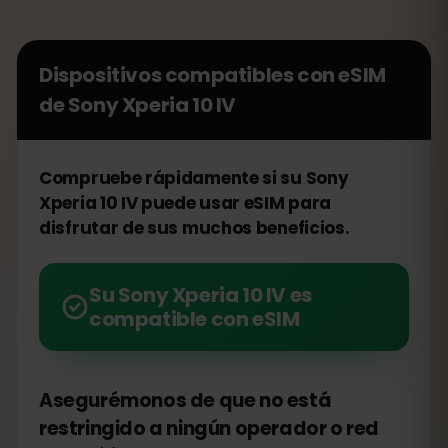
Dispositivos compatibles con eSIM
de
Sony Xperia 10 IV
Compruebe rápidamente si su Sony
Xperia 10 IV puede usar eSIM para
disfrutar de sus muchos beneficios.
Su Sony Xperia 10 IV es
compatible con eSIM
Asegurémonos de que no está
restringido a ningún operador o red