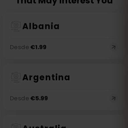
That May Interest You
Albania
Desde
€
1.99
Argentina
Desde
€
5.99