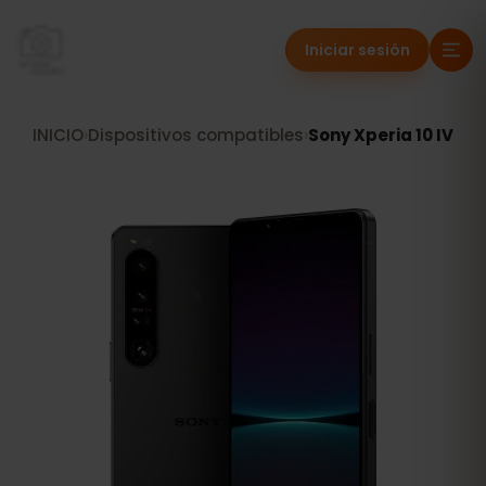
Iniciar sesión
INICIO
›
Dispositivos compatibles
›
Sony Xperia 10 IV