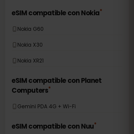
*
eSIM compatible con
Nokia
Nokia G60
Nokia X30
Nokia XR21
eSIM compatible con
Planet
*
Computers
Gemini PDA 4G + Wi-Fi
*
eSIM compatible con
Nuu