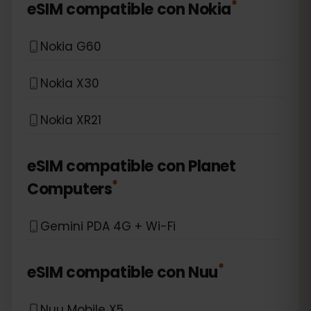
*
eSIM compatible con
Nokia
Nokia G60
Nokia X30
Nokia XR21
eSIM compatible con
Planet
*
Computers
Gemini PDA 4G + Wi-Fi
*
eSIM compatible con
Nuu
Nuu Mobile X5