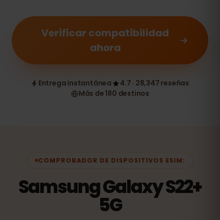
Verificar compatibilidad
ahora
Entrega instantánea
4.7 · 28,347 reseñas
Más de 180 destinos
COMPROBADOR DE DISPOSITIVOS ESIM:
Samsung Galaxy S22+
5G