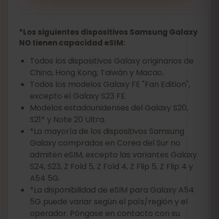
*Los siguientes dispositivos Samsung Galaxy
NO tienen capacidad eSIM:
Todos los dispositivos Galaxy originarios de
China, Hong Kong, Taiwán y Macao.
Todos los modelos Galaxy FE "Fan Edition",
excepto el Galaxy S23 FE.
Modelos estadounidenses del Galaxy S20,
S21* y Note 20 Ultra.
*La mayoría de los dispositivos Samsung
Galaxy comprados en Corea del Sur no
admiten eSIM, excepto las variantes Galaxy
S24, S23, Z Fold 5, Z Fold 4, Z Flip 5, Z Flip 4 y
A54 5G.
*La disponibilidad de eSIM para Galaxy A54
5G puede variar según el país/región y el
operador. Póngase en contacto con su