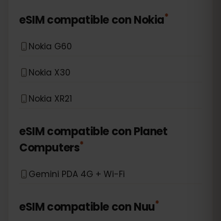
*
eSIM compatible con
Nokia
Nokia G60
Nokia X30
Nokia XR21
eSIM compatible con
Planet
*
Computers
Gemini PDA 4G + Wi-Fi
*
eSIM compatible con
Nuu