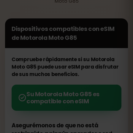
Moto G85
Dispositivos compatibles con eSIM
de
Motorola Moto G85
Compruebe rápidamente si su Motorola
Moto G85 puede usar eSIM para disfrutar
de sus muchos beneficios.
Su Motorola Moto G85 es
compatible con eSIM
Asegurémonos de que no está