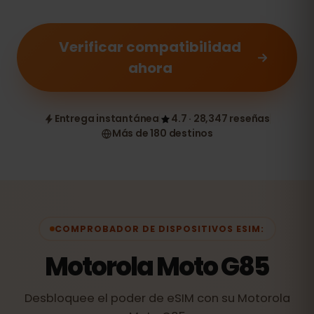
Verificar compatibilidad
ahora
Entrega instantánea
4.7 · 28,347 reseñas
Más de 180 destinos
COMPROBADOR DE DISPOSITIVOS ESIM:
Motorola Moto G85
Desbloquee el poder de eSIM con su Motorola