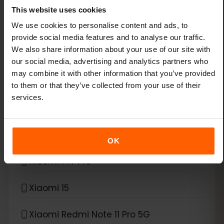
Xiaomi 13 Lite
This website uses cookies
We use cookies to personalise content and ads, to
Xiaomi 13 Pro
provide social media features and to analyse our traffic.
We also share information about your use of our site with
Xiaomi 13T Pro
our social media, advertising and analytics partners who
may combine it with other information that you’ve provided
Xiaomi 14
to them or that they’ve collected from your use of their
services.
Xiaomi 14 Pro
Xiaomi 14T
OK
Xiaomi 14T Pro
Xiaomi 15
Xiaomi Redmi Note 11 Pro 5G