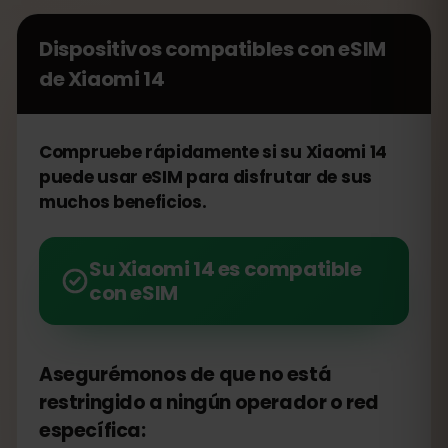
Dispositivos compatibles con eSIM
de
Xiaomi 14
Compruebe rápidamente si su Xiaomi 14
puede usar eSIM para disfrutar de sus
muchos beneficios.
Su Xiaomi 14 es compatible
con eSIM
Asegurémonos de que no está
restringido a ningún operador o red
específica: