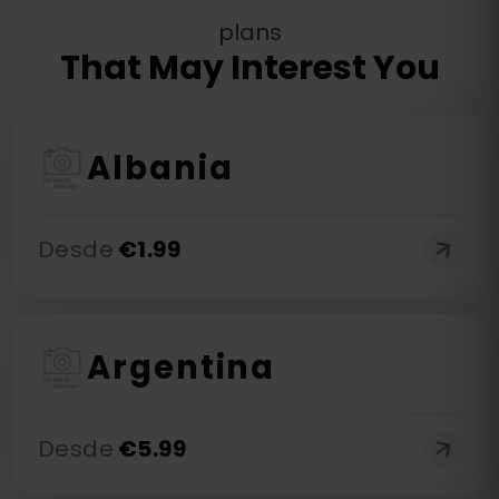
plans
That May Interest You
Albania
Desde
€
1.99
Argentina
Desde
€
5.99