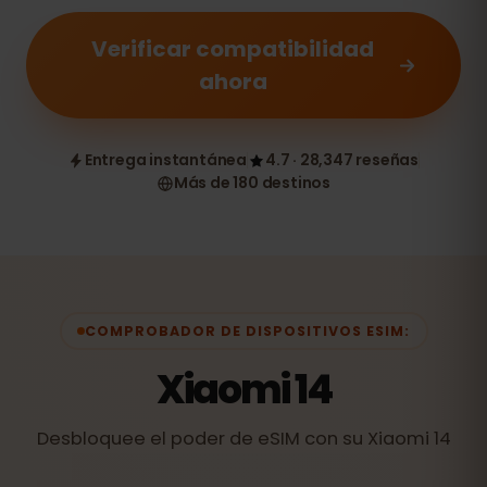
Verificar compatibilidad
ahora
Entrega instantánea
4.7 · 28,347 reseñas
Más de 180 destinos
COMPROBADOR DE DISPOSITIVOS ESIM:
Xiaomi 14
Desbloquee el poder de eSIM con su Xiaomi 14