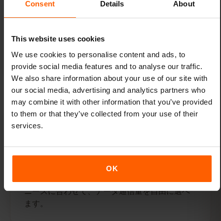
Consent
Details
About
数回タップするだけで接続できます
フライトの前にeSIMを有効化してください。そ
This website uses cookies
うすれば、到着後すぐにデータ通信をご利用い
ただけます。
We use cookies to personalise content and ads, to
provide social media features and to analyse our traffic.
We also share information about your use of our site with
our social media, advertising and analytics partners who
may combine it with other information that you’ve provided
to them or that they’ve collected from your use of their
services.
柔軟なプラン
リヒテンシュタイン向けの手頃な価格のデータ
OK
プランがいくつか用意されています。ご自身の
ニーズに合わせて、データ通信量を自由に選べ
ます。