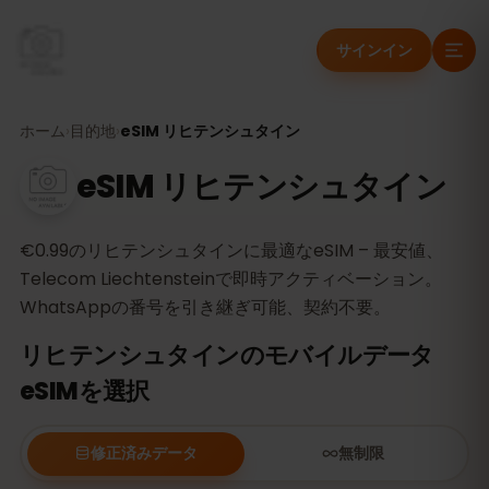
サインイン
ホーム
›
目的地
›
eSIM リヒテンシュタイン
eSIM リヒテンシュタイン
€0.99のリヒテンシュタインに最適なeSIM – 最安値、
Telecom Liechtensteinで即時アクティベーション。
WhatsAppの番号を引き継ぎ可能、契約不要。
リヒテンシュタインのモバイルデータ
eSIMを選択
修正済みデータ
無制限