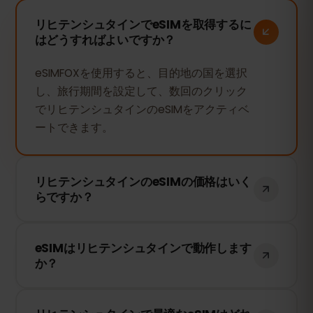
リヒテンシュタインでeSIMを取得するに
はどうすればよいですか？
eSIMFOXを使用すると、目的地の国を選択
し、旅行期間を設定して、数回のクリック
でリヒテンシュタインのeSIMをアクティベ
ートできます。
リヒテンシュタインのeSIMの価格はいく
らですか？
リヒテンシュタインのeSIMの価格は使用日
eSIMはリヒテンシュタインで動作します
数によって異なります。希望の期間を選択
か？
すると、価格がすぐに表示されます。
はい、もちろんです。eSIMFOXのeSIMはリ