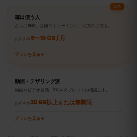
人気
毎日使う人
さらにSNS、音楽ストリーミング、写真の共有も。
5〜10 GB / 月
おすすめ
プランを見る
動画・テザリング派
動画やビデオ通話、PCやタブレットの接続にも。
20 GB以上または無制限
おすすめ
プランを見る