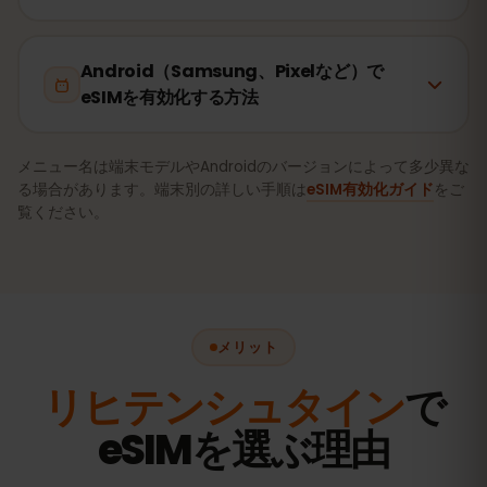
Android（Samsung、Pixelなど）で
eSIMを有効化する方法
メニュー名は端末モデルやAndroidのバージョンによって多少異な
る場合があります。端末別の詳しい手順は
eSIM有効化ガイド
をご
覧ください。
メリット
リヒテンシュタイン
で
eSIMを選ぶ理由