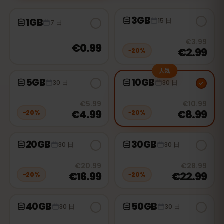
3GB
1GB
15 日
7 日
20
% 
€3.99
€0.99
€2.99
−
20
%
人気
5GB
10GB
30 日
30 日
20
% off, was
€5.99
, now
€4.99
20
% 
€5.99
€10.99
€4.99
€8.99
−
20
%
−
20
%
20GB
30GB
30 日
30 日
20
% off, was
€20.99
, now
€16.9
20
% 
€20.99
€28.99
€16.99
€22.99
−
20
%
−
20
%
40GB
50GB
30 日
30 日