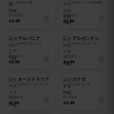
eSIM 中国
eSIM アメリカ合衆国
開始価格
開始価格
€3.99
€2.99
アルバニア
アルゼンチン
eSIM アルバニア
eSIM アルゼンチン
開始価格
開始価格
€2.99
€4.99
オーストラリア
カナダ
eSIM オーストラリア
eSIM カナダ
開始価格
開始価格
€1.99
€3.99