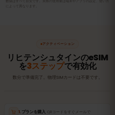
数値はすべて目安です。実際の使用量は端末やアプリの設定、使い方
によって異なります。
アクティベーション
リヒテンシュタインのeSIM
を
3ステップ
で有効化
数分で準備完了。物理SIMカードは不要です。
プランを購入
QRコードをすぐメールで