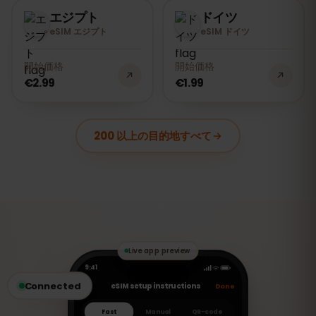
エジプト
ドイツ
eSIM エジプト
eSIM ドイツ
開始価格
開始価格
€2.99
€1.99
200 以上の目的地すべて