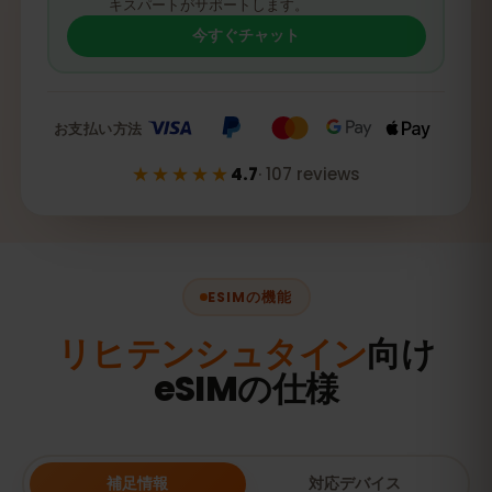
キスパートがサポートします。
今すぐチャット
お支払い方法
★★★★★
4.7
·
107
reviews
ESIMの機能
リヒテンシュタイン
向け
eSIMの仕様
補足情報
対応デバイス