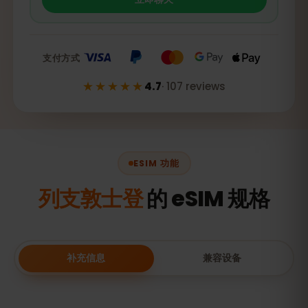
支付方式
★★★★★
4.7
·
107
reviews
ESIM 功能
列支敦士登
的 eSIM 规格
补充信息
兼容设备