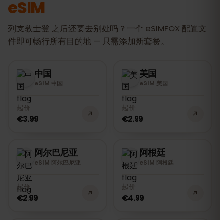
eSIM
列支敦士登 之后还要去别处吗？一个 eSIMFOX 配置文
件即可畅行所有目的地 — 只需添加新套餐。
中国
美国
eSIM 中国
eSIM 美国
起价
起价
€3.99
€2.99
阿尔巴尼亚
阿根廷
eSIM 阿尔巴尼亚
eSIM 阿根廷
起价
起价
€2.99
€4.99