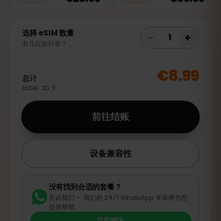
选择 eSIM 数量
−
+
1
有几位旅行者？
€8.99
总计
10GB · 30 天
前往结账
设备兼容性
没有找到合适的套餐？
告诉我们 — 我们的 24/7 WhatsApp 专家将为您
提供帮助。
立即聊天