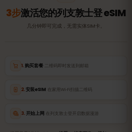
3步
激活您的列支敦士登 eSIM
几分钟即可完成，无需实体SIM卡。
购买套餐
二维码即时发送到邮箱
安装eSIM
在家用Wi‑Fi扫描二维码
开始上网
在列支敦士登开启数据漫游