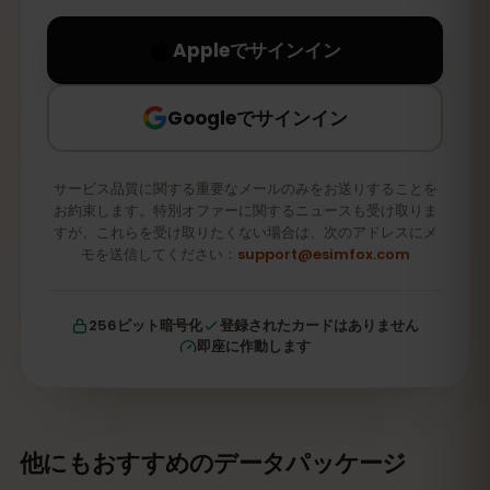
Appleでサインイン
Googleでサインイン
サービス品質に関する重要なメールのみをお送りすることを
お約束します。特別オファーに関するニュースも受け取りま
すが、これらを受け取りたくない場合は、次のアドレスにメ
モを送信してください：
support@esimfox.com
256ビット暗号化
登録されたカードはありません
即座に作動します
他にもおすすめのデータパッケージ