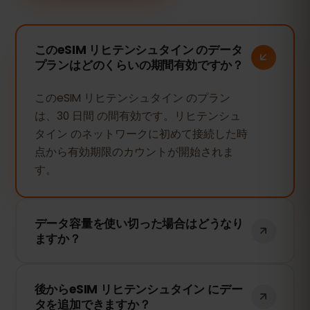
このeSIM リヒテンシュタイン のデータ
プランはどのくらいの期間有効ですか？
このeSIM リヒテンシュタイン のプラン
は、30 日間 の間有効です。リヒテンシュ
タイン のネットワークに初めて接続した時
点から有効期限のカウントが開始されま
す。
データ容量を使い切った場合はどうなり
ますか？
データ容量を使い切ると、インターネット
後からeSIM リヒテンシュタイン にデー
接続は停止します。eSIMFOXのダッシュボ
タを追加できますか？
ードから簡単にデータを追加購入して、引