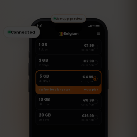
のVoIPアプリを使用して通話やメッセージ
の送受信が可能です。