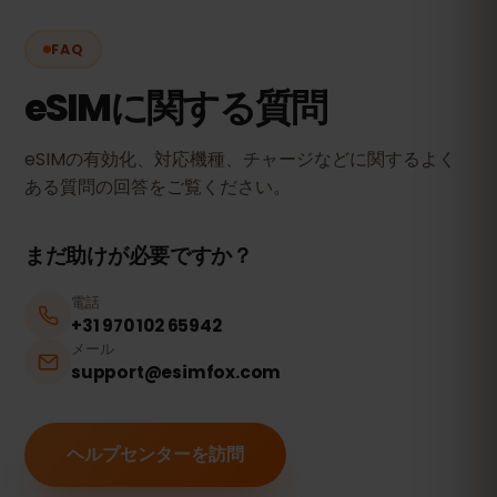
FAQ
eSIMに関する質問
eSIMの有効化、対応機種、チャージなどに関するよく
ある質問の回答をご覧ください。
まだ助けが必要ですか？
電話
+31 970 102 65942
メール
support@esimfox.com
ヘルプセンターを訪問