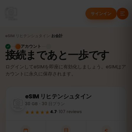
サインイン
eSIM
リヒテンシュタイン
›
お会計
アカウント
接続まであと一歩です
ログインしてeSIMを即座に有効化しましょう。eSIMはア
カウントに永久に保存されます。
eSIM
リヒテンシュタイン
30 GB・30 日プラン
★★★★★
4.7
·
107
reviews