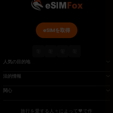
eSIMを取得
人気の目的地
法的情報
関心
旅行を愛する人々によって🧡で作