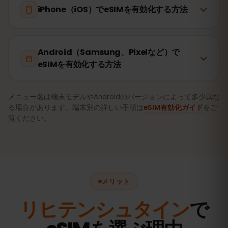
iPhone（iOS）でeSIMを有効化する方法
Android（Samsung、Pixelなど）で
eSIMを有効化する方法
メニュー名は端末モデルやAndroidのバージョンによって多少異な
る場合があります。端末別の詳しい手順は
eSIM有効化ガイド
をご
覧ください。
メリット
リヒテンシュタイン
で