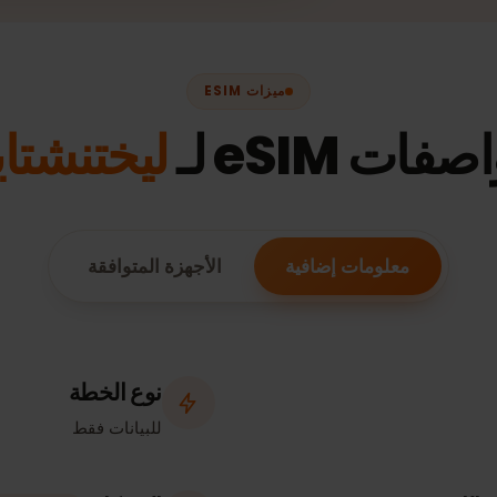
7
·
4.7
★★★★★
ميزات ESIM
eSIM لـ
ليختنشتاي
معلومات إضافية
الأجهزة المتوافقة
نوع الخطة