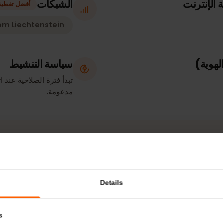
للبيانات فقط
ترنت
الشبكات
أفضل تغطية
ecom Liechtenstein
سياسة التنشيط
مدعومة.