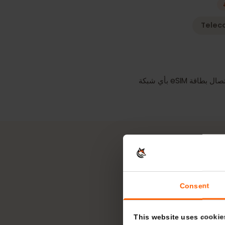
Tel
تبدأ فترة الصلاحية عند اتصال بطاقة eSIM بأي شبكة