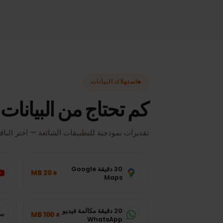
اختيار تلقائي للشبكة
دائمًا أفضل إشارة متاحة، دون تبديل يدوي.
استهلاك البيانات
كم تحتاج من البيانات ف
تقديرات نموذجية للتطبيقات الشائعة — اختر الباقة المنا