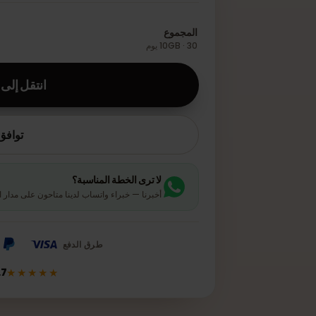
اختر عدد شرائح eSIM
كم عدد المسافرين؟
المجموع
10GB · 30 يوم
انتقل إلى صف
توافق الأ
لا ترى الخطة المناسبة؟
أخبرنا — خبراء واتساب لدينا متاحون على مدار السا
طرق الدفع