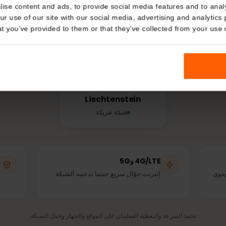
الشبكة والتغطية
Details
تخدمها
eSIM
في ليختن
kies
تتصل شريحة eSIM تلقائيًا بأقوى شبكة شريكة متاحة – نفس الأبراج التي يستخد
nalise content and ads, to provide social media features and t
السكان المحليون.
 your use of our site with our social media, advertising and a
n that you’ve provided to them or that they’ve collected from you
Telecom
Liechtenstein
شبكة شريكة