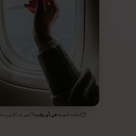
إعادة التعبئة:
في أي وقت
سرعة الإنترنت:
4G/5G