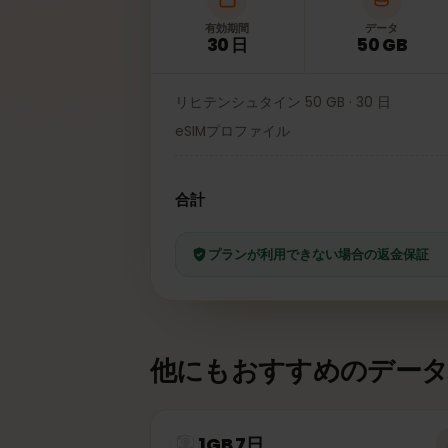
有効期間
データ
30 日
50 GB
リヒテンシュタイン 50 GB · 30 日
eSIMプロファイル
合計
プランが利用できない場合の返金保
他にもおすすめのデー