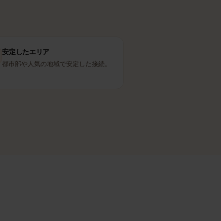
安定したエリア
都市部や人気の地域で安定した接続。
ます。