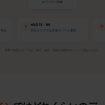
Telecom
Liechtenstein
パートナー回線
4G/LTE・5G
適な電波
対応エリアでは高速モバイル通信。
実際の速度とエリアは、場所・端末・回線の混雑状況によって異なり