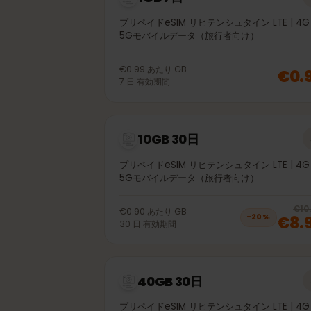
1GB 7日
プリペイドeSIM リヒテンシュタイン LTE | 
5Gモバイルデータ（旅行者向け）
€0.99
あたり
GB
€0
7
日
有効期間
10GB 30日
プリペイドeSIM リヒテンシュタイン LTE | 
5Gモバイルデータ（旅行者向け）
€0.90
あたり
GB
€8
−
20
%
30
日
有効期間