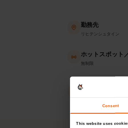
勤務先
リヒテンシュタイン
ホットスポッ
無制限
eKYC（本人