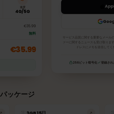
速度
4G/5G
€35.99
無料
サービス品質に関する重要な
ァーに関するニュースも受け
€35.99
ドレスにメモを送
256ビット暗号化
証
タパッケージ