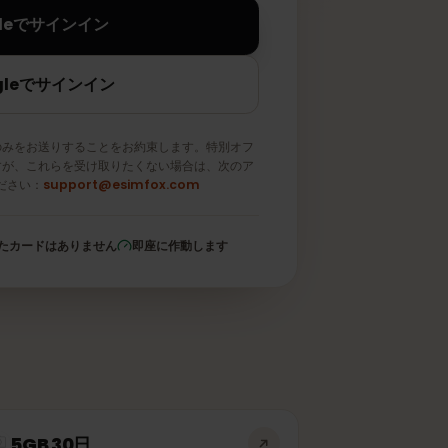
Appleでサインイン
Googleでサインイン
メールのみをお送りすることをお約束します。特別オフ
取りますが、これらを受け取りたくない場合は、次のア
信してください：
support@esimfox.com
登録されたカードはありません
即座に作動します