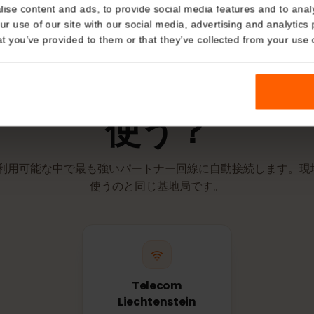
有効期間は、e
点で開始され
Details
kies
nalise content and ads, to provide social media features and t
 your use of our site with our social media, advertising and a
n that you’ve provided to them or that they’ve collected from you
ネットワークとエリア
シュタインで
eSIM
使う？
IMは利用可能な中で最も強いパートナー回線に自動接続しま
使うのと同じ基地局です。