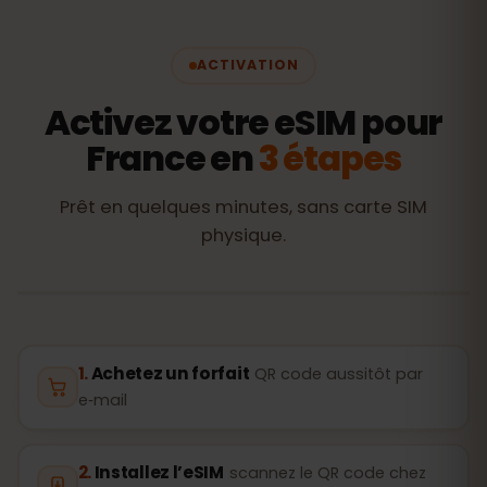
ACTIVATION
Activez votre eSIM pour
France en
3 étapes
Prêt en quelques minutes, sans carte SIM
physique.
Achetez un forfait
QR code aussitôt par
e‑mail
Installez l’eSIM
scannez le QR code chez