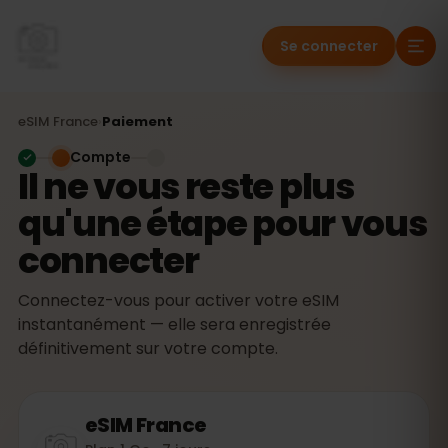
Se connecter
eSIM
France
›
Paiement
Compte
Il ne vous reste plus
qu'une étape pour vous
connecter
Connectez-vous pour activer votre eSIM
instantanément — elle sera enregistrée
définitivement sur votre compte.
eSIM
France