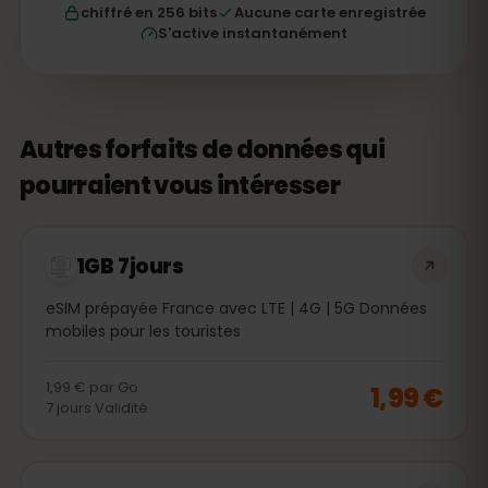
chiffré en 256 bits
Aucune carte enregistrée
S'active instantanément
Autres forfaits de données qui
pourraient vous intéresser
1GB 7jours
eSIM prépayée France avec LTE | 4G | 5G Données
mobiles pour les touristes
1,99 €
par
Go
1,99 €
7
jours
Validité