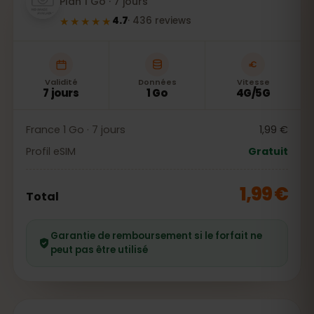
Plan 1 Go · 7 jours
★★★★★
4.7
·
436
reviews
Validité
Données
Vitesse
7 jours
1 Go
4G/5G
France 1 Go · 7 jours
1,99 €
Profil eSIM
Gratuit
1,99 €
Total
Garantie de remboursement si le forfait ne
peut pas être utilisé