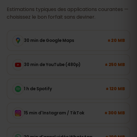
Estimations typiques des applications courantes —
choisissez le bon forfait sans deviner.
± 20 MB
30 min de Google Maps
± 250 MB
30 min de YouTube (480p)
± 120 MB
1 h de Spotify
± 300 MB
15 min d'Instagram / TikTok