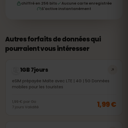
chiffré en 256 bits
Aucune carte enregistrée
S'active instantanément
Autres forfaits de données qui
pourraient vous intéresser
1GB 7jours
eSIM prépayée Malte avec LTE | 4G | 5G Données
mobiles pour les touristes
1,99 €
par
Go
1,99 €
7
jours
Validité