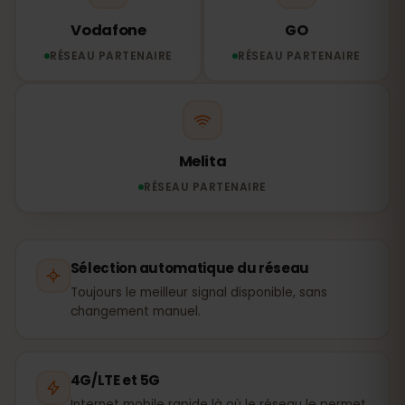
Vodafone
GO
RÉSEAU PARTENAIRE
RÉSEAU PARTENAIRE
Melita
RÉSEAU PARTENAIRE
Sélection automatique du réseau
Toujours le meilleur signal disponible, sans
changement manuel.
4G/LTE et 5G
Internet mobile rapide là où le réseau le permet.