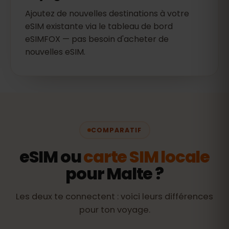
Ajoutez de nouvelles destinations à votre
eSIM existante via le tableau de bord
eSIMFOX — pas besoin d'acheter de
nouvelles eSIM.
COMPARATIF
eSIM ou
carte SIM locale
pour Malte ?
Les deux te connectent : voici leurs différences
pour ton voyage.