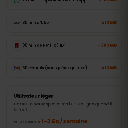
± 100 MB
20 min d'appel vidéo WhatsApp
± 10 MB
30 min d'Uber
± 700 MB
30 min de Netflix (HD)
± 10 MB
50 e-mails (sans pièces jointes)
Utilisateur léger
Cartes, WhatsApp et e-mails — en ligne quand il
le faut.
1–3 Go / semaine
RECOMMANDÉ