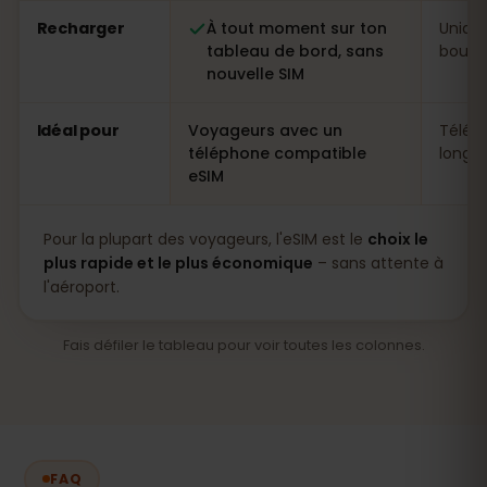
Recharger
À tout moment sur ton
Uniqu
tableau de bord, sans
boutiq
nouvelle SIM
Idéal pour
Voyageurs avec un
Télép
téléphone compatible
longs 
eSIM
Pour la plupart des voyageurs, l'eSIM est le
choix le
plus rapide et le plus économique
– sans attente à
l'aéroport.
Fais défiler le tableau pour voir toutes les colonnes.
FAQ