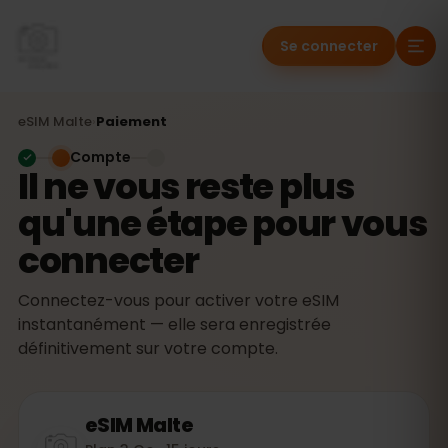
Se connecter
eSIM
Malte
›
Paiement
Compte
Il ne vous reste plus
qu'une étape pour vous
connecter
Connectez-vous pour activer votre eSIM
instantanément — elle sera enregistrée
définitivement sur votre compte.
eSIM
Malte