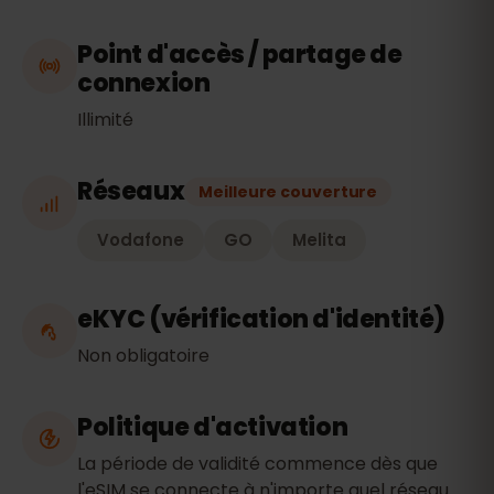
Point d'accès / partage de
connexion
Illimité
Réseaux
Meilleure couverture
Vodafone
GO
Melita
eKYC (vérification d'identité)
Non obligatoire
Politique d'activation
La période de validité commence dès que
l'eSIM se connecte à n'importe quel réseau