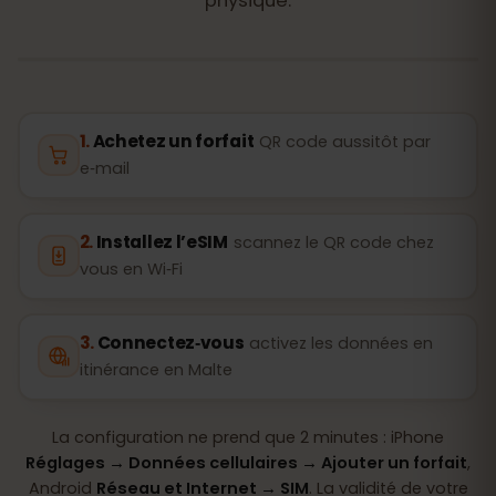
physique.
Achetez un forfait
QR code aussitôt par
e‑mail
Installez l’eSIM
scannez le QR code chez
vous en Wi‑Fi
Connectez‑vous
activez les données en
itinérance en Malte
La configuration ne prend que 2 minutes : iPhone
Réglages → Données cellulaires → Ajouter un forfait
,
Android
Réseau et Internet → SIM
. La validité de votre