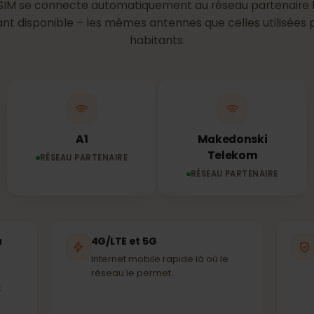
réseau utilise to
Macédoine ?
n eSIM se connecte automatiquement au réseau parten
issant disponible – les mêmes antennes que celles utili
habitants.
A1
Makedonski
Telekom
RÉSEAU PARTENAIRE
RÉSEAU PARTENAIRE