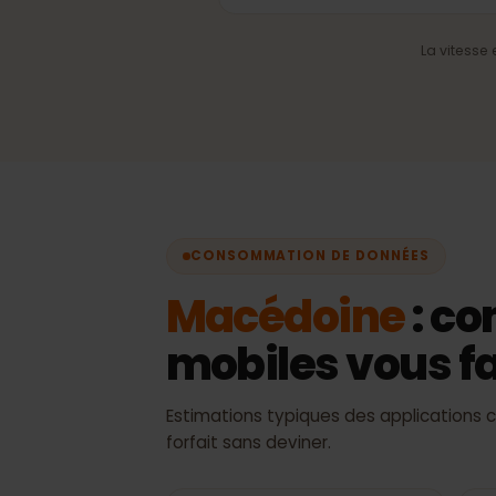
Sélection automatiqu
réseau
Toujours le meilleur signal
disponible, sans change
manuel.
La vite
CONSOMMATION DE DONNÉES