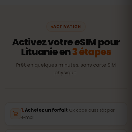
ACTIVATION
Activez votre eSIM pour
Lituanie en
3 étapes
Prêt en quelques minutes, sans carte SIM
physique.
Achetez un forfait
QR code aussitôt par
e‑mail