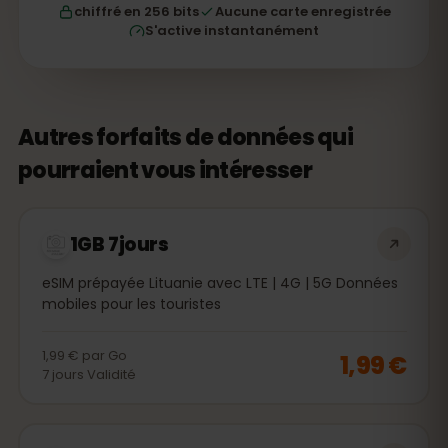
chiffré en 256 bits
Aucune carte enregistrée
S'active instantanément
Autres forfaits de données qui
pourraient vous intéresser
1GB 7jours
eSIM prépayée Lituanie avec LTE | 4G | 5G Données
mobiles pour les touristes
1,99 €
par
Go
1,99 €
7
jours
Validité