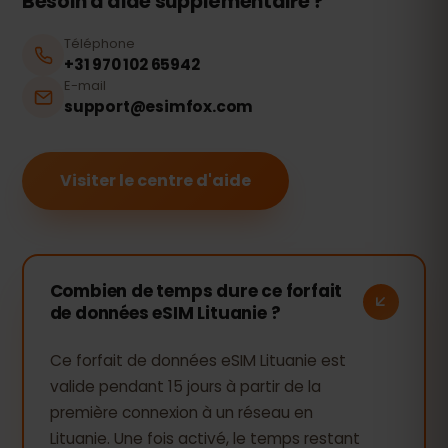
Besoin d'aide supplémentaire ?
Téléphone
+31 970 102 65942
E-mail
support@esimfox.com
Visiter le centre d'aide
Combien de temps dure ce forfait
de données eSIM Lituanie ?
Ce forfait de données eSIM Lituanie est
valide pendant 15 jours à partir de la
première connexion à un réseau en
Lituanie. Une fois activé, le temps restant