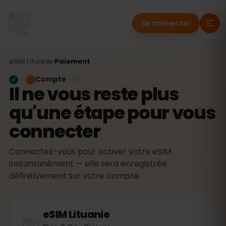
Se connecter
eSIM
Lituanie
›
Paiement
Compte
Il ne vous reste plus
qu'une étape pour vous
connecter
Connectez-vous pour activer votre eSIM
instantanément — elle sera enregistrée
définitivement sur votre compte.
eSIM
Lituanie