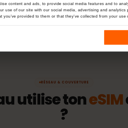
 / partage de
Réseaux
Details
Vodafone
kies
nalise content and ads, to provide social media features and t
 your use of our site with our social media, advertising and a
ation d'identité)
Politique
n that you’ve provided to them or that they’ve collected from you
La période d
l'eSIM se con
en charge.
RÉSEAU & COUVERTURE