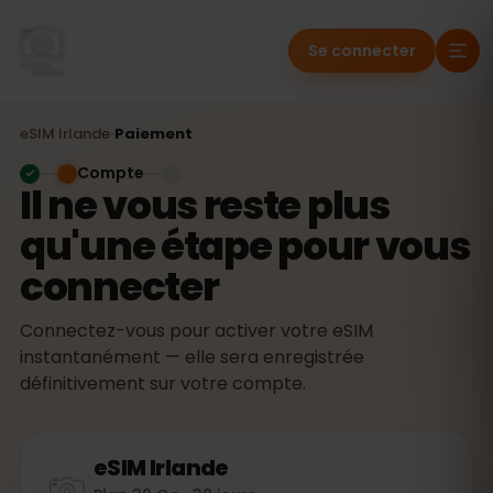
Se connecter
eSIM
Irlande
›
Paiement
Compte
Il ne vous reste plus
qu'une étape pour vous
connecter
Connectez-vous pour activer votre eSIM
instantanément — elle sera enregistrée
définitivement sur votre compte.
eSIM
Irlande