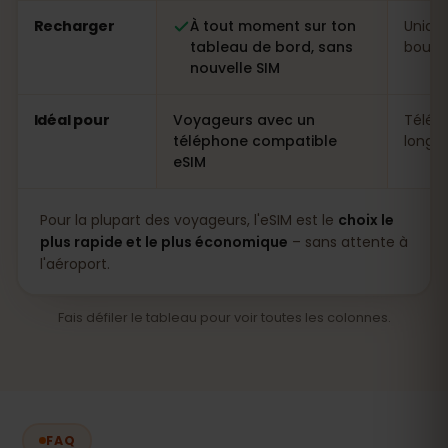
Recharger
À tout moment sur ton
Uniqu
tableau de bord, sans
boutiq
nouvelle SIM
Idéal pour
Voyageurs avec un
Télép
téléphone compatible
longs 
eSIM
Pour la plupart des voyageurs, l'eSIM est le
choix le
plus rapide et le plus économique
– sans attente à
l'aéroport.
Fais défiler le tableau pour voir toutes les colonnes.
FAQ