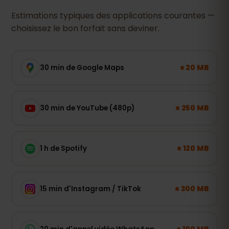
Estimations typiques des applications courantes —
choisissez le bon forfait sans deviner.
± 20 MB
30 min de Google Maps
± 250 MB
30 min de YouTube (480p)
± 120 MB
1 h de Spotify
± 300 MB
15 min d'Instagram / TikTok