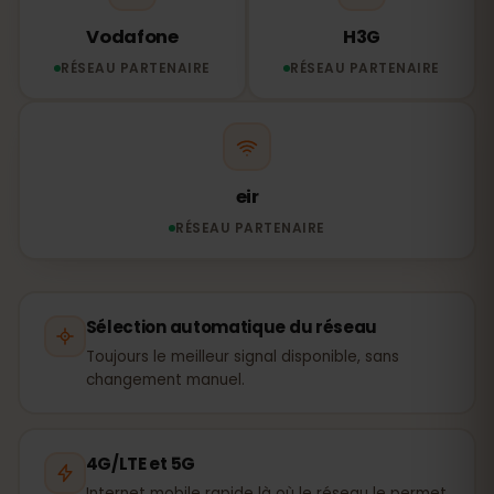
Vodafone
H3G
RÉSEAU PARTENAIRE
RÉSEAU PARTENAIRE
eir
RÉSEAU PARTENAIRE
Sélection automatique du réseau
Toujours le meilleur signal disponible, sans
changement manuel.
4G/LTE et 5G
Internet mobile rapide là où le réseau le permet.