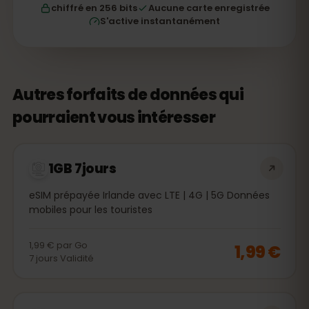
chiffré en 256 bits
Aucune carte enregistrée
S'active instantanément
Autres forfaits de données qui
pourraient vous intéresser
1GB 7jours
eSIM prépayée Irlande avec LTE | 4G | 5G Données
mobiles pour les touristes
1,99 €
par
Go
1,99 €
7
jours
Validité