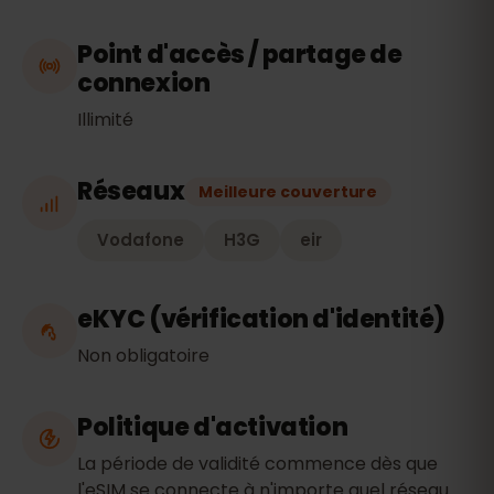
Point d'accès / partage de
connexion
Illimité
Réseaux
Meilleure couverture
Vodafone
H3G
eir
eKYC (vérification d'identité)
Non obligatoire
Politique d'activation
La période de validité commence dès que
l'eSIM se connecte à n'importe quel réseau