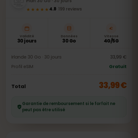
Plan 30 Go · 30 jours
★★★★★
4.8
·
199
reviews
Validité
Données
Vitesse
30 jours
30 Go
4G/5G
Irlande 30 Go · 30 jours
33,99 €
Profil eSIM
Gratuit
33,99 €
Total
Garantie de remboursement si le forfait ne
peut pas être utilisé