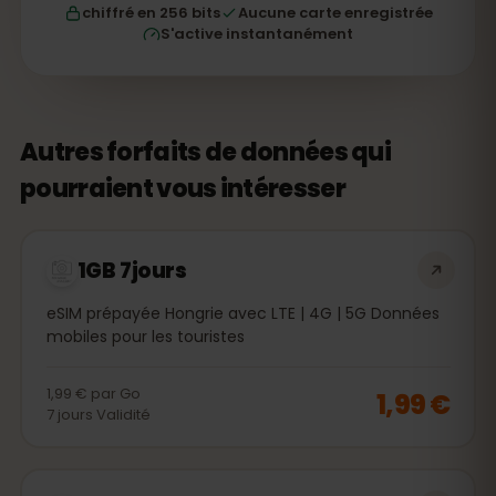
chiffré en 256 bits
Aucune carte enregistrée
S'active instantanément
Autres forfaits de données qui
pourraient vous intéresser
1GB 7jours
eSIM prépayée Hongrie avec LTE | 4G | 5G Données
mobiles pour les touristes
1,99 €
par
Go
1,99 €
7
jours
Validité