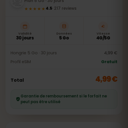
Plan 5 Go · 30 jours
★★★★★
4.5
·
217
reviews
Validité
Données
Vitesse
30 jours
5 Go
4G/5G
Hongrie 5 Go · 30 jours
4,99 €
Profil eSIM
Gratuit
4,99 €
Total
Garantie de remboursement si le forfait ne
peut pas être utilisé