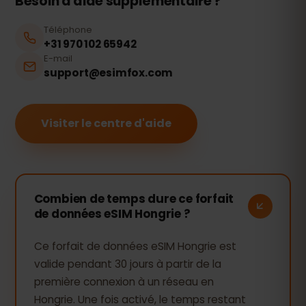
Besoin d'aide supplémentaire ?
Téléphone
+31 970 102 65942
E-mail
support@esimfox.com
Visiter le centre d'aide
Combien de temps dure ce forfait
de données eSIM Hongrie ?
Ce forfait de données eSIM Hongrie est
valide pendant 30 jours à partir de la
première connexion à un réseau en
Hongrie. Une fois activé, le temps restant