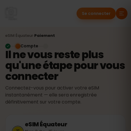
Se connecter
eSIM
Équateur
›
Paiement
Compte
Il ne vous reste plus
qu'une étape pour vous
connecter
Connectez-vous pour activer votre eSIM
instantanément — elle sera enregistrée
définitivement sur votre compte.
eSIM
Équateur