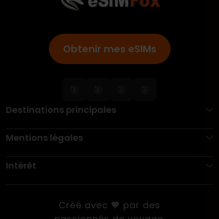
Obtenir mes eSIMs
Destinations principales
Mentions légales
Intérêt
Créé avec 🧡 par des
passionnés de voyage.