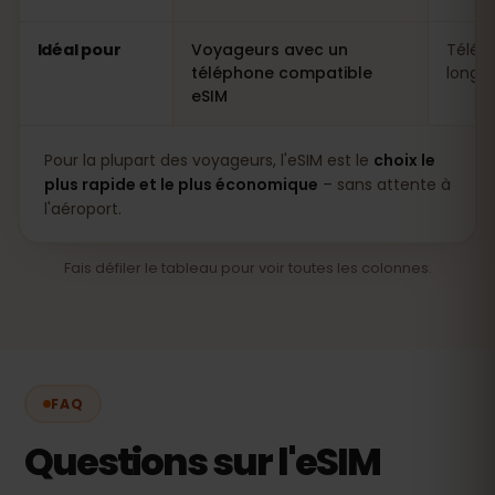
Idéal pour
Voyageurs avec un
Télép
téléphone compatible
longs 
eSIM
Pour la plupart des voyageurs, l'eSIM est le
choix le
plus rapide et le plus économique
– sans attente à
l'aéroport.
Fais défiler le tableau pour voir toutes les colonnes.
FAQ
Questions sur l'eSIM