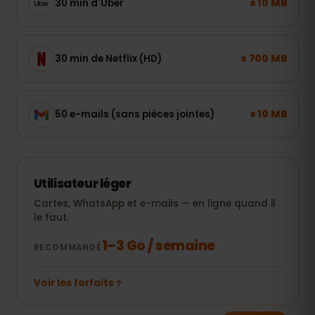
± 10 MB
30 min d'Uber
± 700 MB
30 min de Netflix (HD)
± 10 MB
50 e-mails (sans pièces jointes)
Utilisateur léger
Cartes, WhatsApp et e-mails — en ligne quand il
le faut.
1–3 Go / semaine
RECOMMANDÉ
Voir les forfaits