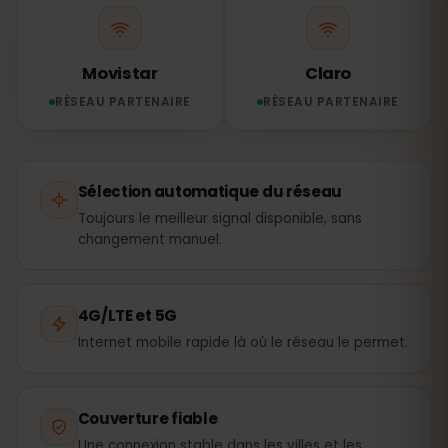
Movistar
Claro
RÉSEAU PARTENAIRE
RÉSEAU PARTENAIRE
Sélection automatique du réseau
Toujours le meilleur signal disponible, sans
changement manuel.
4G/LTE et 5G
Internet mobile rapide là où le réseau le permet.
Couverture fiable
Une connexion stable dans les villes et les