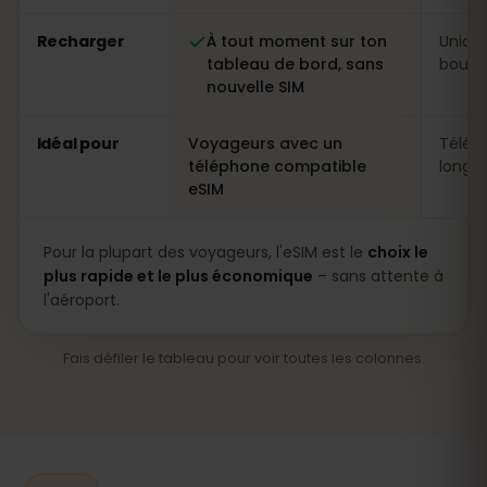
Recharger
À tout moment sur ton
Uniqu
tableau de bord, sans
boutiq
nouvelle SIM
Idéal pour
Voyageurs avec un
Télép
téléphone compatible
longs 
eSIM
Pour la plupart des voyageurs, l'eSIM est le
choix le
plus rapide et le plus économique
– sans attente à
l'aéroport.
Fais défiler le tableau pour voir toutes les colonnes.