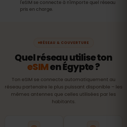
l'eSIM se connecte à n'importe quel réseau
pris en charge.
RÉSEAU & COUVERTURE
Quel réseau utilise ton
eSIM
en Égypte ?
Ton eSIM se connecte automatiquement au
réseau partenaire le plus puissant disponible – les
mêmes antennes que celles utilisées par les
habitants.