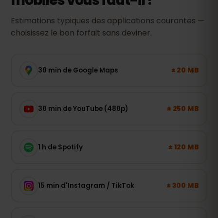
mobiles vous faut-il ?
Estimations typiques des applications courantes —
choisissez le bon forfait sans deviner.
± 20 MB
30 min de Google Maps
± 250 MB
30 min de YouTube (480p)
± 120 MB
1 h de Spotify
± 300 MB
15 min d'Instagram / TikTok