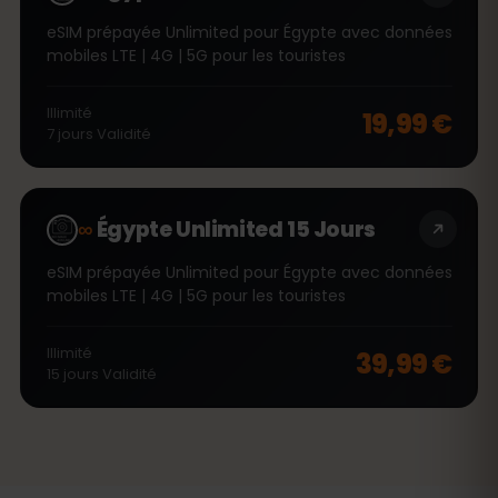
eSIM prépayée Unlimited pour Égypte avec données
mobiles LTE | 4G | 5G pour les touristes
Illimité
19,99 €
7
jours
Validité
∞
Égypte Unlimited 15 Jours
eSIM prépayée Unlimited pour Égypte avec données
mobiles LTE | 4G | 5G pour les touristes
Illimité
39,99 €
15
jours
Validité