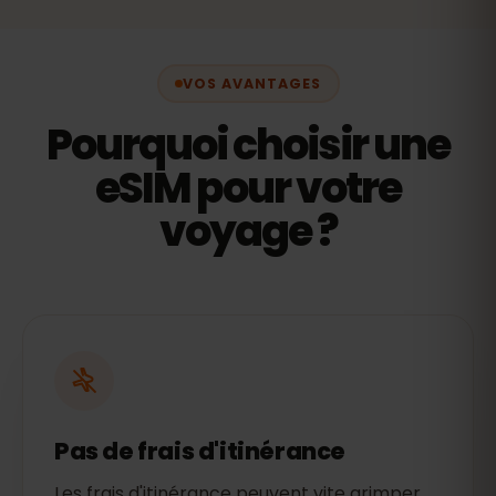
VOS AVANTAGES
Pourquoi choisir une
eSIM pour votre
voyage ?
Pas de frais d'itinérance
Les frais d'itinérance peuvent vite grimper.