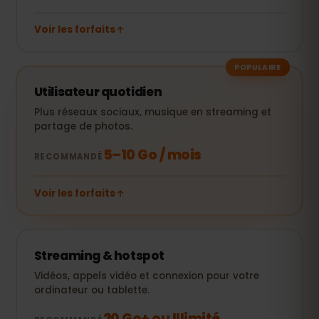
Voir les forfaits
POPULAIRE
Utilisateur quotidien
Plus réseaux sociaux, musique en streaming et
partage de photos.
5–10 Go / mois
RECOMMANDÉ
Voir les forfaits
Streaming & hotspot
Vidéos, appels vidéo et connexion pour votre
ordinateur ou tablette.
20 Go+ ou Illimité