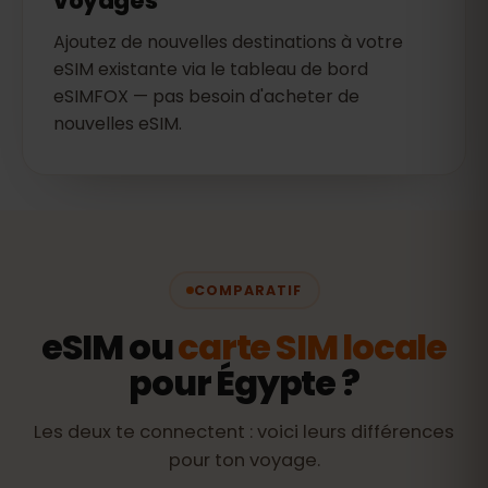
voyages
Ajoutez de nouvelles destinations à votre
eSIM existante via le tableau de bord
eSIMFOX — pas besoin d'acheter de
nouvelles eSIM.
COMPARATIF
eSIM ou
carte SIM locale
pour Égypte ?
Les deux te connectent : voici leurs différences
pour ton voyage.