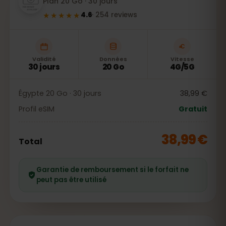
Plan 20 Go · 30 jours
★★★★★
4.6
·
254
reviews
Validité
Données
Vitesse
30 jours
20 Go
4G/5G
Égypte 20 Go · 30 jours
38,99 €
Profil eSIM
Gratuit
38,99 €
Total
Garantie de remboursement si le forfait ne
peut pas être utilisé