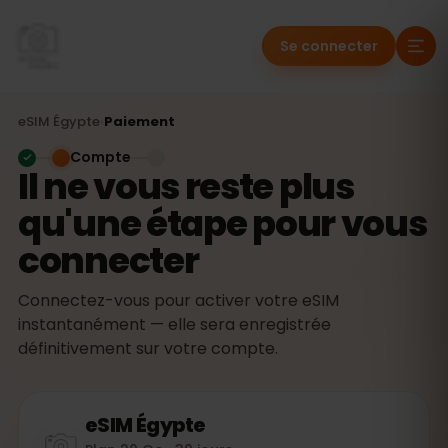
Se connecter
eSIM
Égypte
›
Paiement
Compte
Il ne vous reste plus
qu'une étape pour vous
connecter
Connectez-vous pour activer votre eSIM
instantanément — elle sera enregistrée
définitivement sur votre compte.
eSIM
Égypte