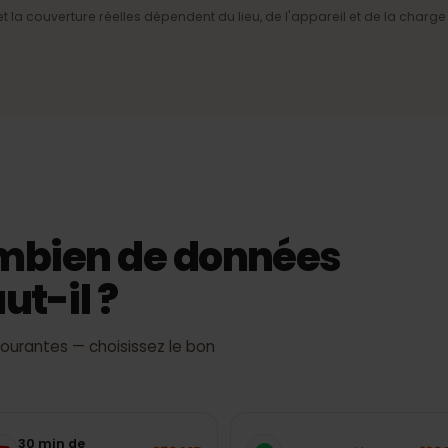
e du
4G/LTE et 5G
Internet mobile rapide là où le
réseau le permet.
ment
sse et la couverture réelles dépendent du lieu, de l'appareil et de l
combien de données