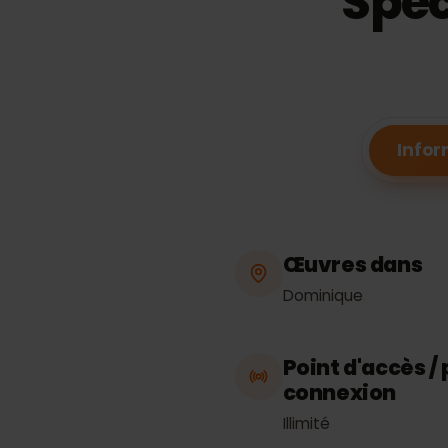
Spé
In
Œuvres dans
Dominique