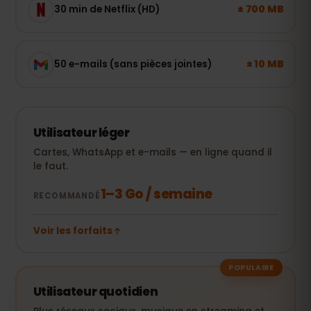
± 700 MB
30 min de Netflix (HD)
± 10 MB
50 e-mails (sans pièces jointes)
Utilisateur léger
Cartes, WhatsApp et e-mails — en ligne quand il
le faut.
1–3 Go / semaine
RECOMMANDÉ
Voir les forfaits
POPULAIRE
Utilisateur quotidien