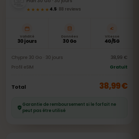
Plan 30 Go · 30 jours
★★★★★
4.5
·
88
reviews
Validité
Données
Vitesse
30 jours
30 Go
4G/5G
Chypre 30 Go · 30 jours
38,99 €
Profil eSIM
Gratuit
38,99 €
Total
Garantie de remboursement si le forfait ne
peut pas être utilisé