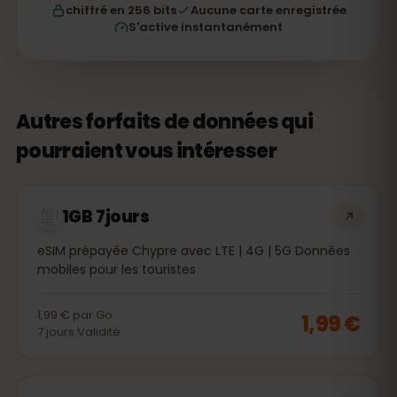
chiffré en 256 bits
Aucune carte enregistrée
S'active instantanément
Autres forfaits de données qui
pourraient vous intéresser
1GB 7jours
eSIM prépayée Chypre avec LTE | 4G | 5G Données
mobiles pour les touristes
1,99 €
par
Go
1,99 €
7
jours
Validité