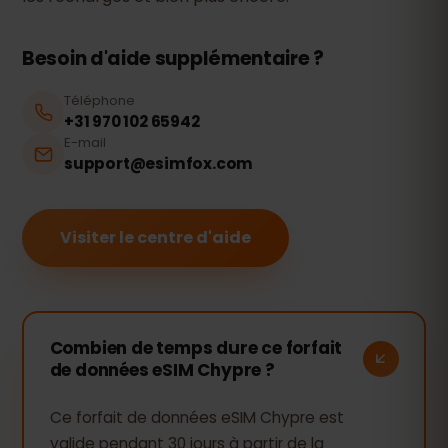
Besoin d'aide supplémentaire ?
Téléphone
+31 970 102 65942
E-mail
support@esimfox.com
Visiter le centre d'aide
Combien de temps dure ce forfait
de données eSIM Chypre ?
Ce forfait de données eSIM Chypre est
valide pendant 30 jours à partir de la