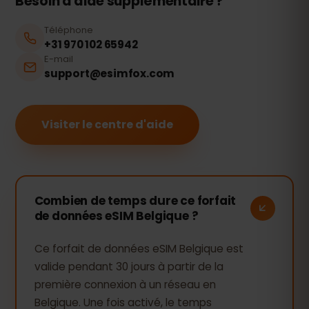
Besoin d'aide supplémentaire ?
Téléphone
+31 970 102 65942
E-mail
support@esimfox.com
Visiter le centre d'aide
Combien de temps dure ce forfait
de données eSIM Belgique ?
Ce forfait de données eSIM Belgique est
valide pendant 30 jours à partir de la
première connexion à un réseau en
Belgique. Une fois activé, le temps