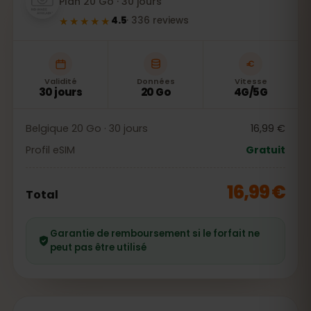
Plan 20 Go · 30 jours
★★★★★
4.5
·
336
reviews
Validité
Données
Vitesse
30 jours
20 Go
4G/5G
Belgique 20 Go · 30 jours
16,99 €
Profil eSIM
Gratuit
16,99 €
Total
Garantie de remboursement si le forfait ne
peut pas être utilisé