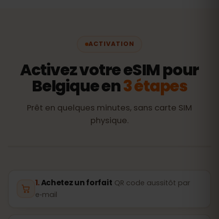
ACTIVATION
Activez votre eSIM pour
Belgique en
3 étapes
Prêt en quelques minutes, sans carte SIM
physique.
Achetez un forfait
QR code aussitôt par
e‑mail