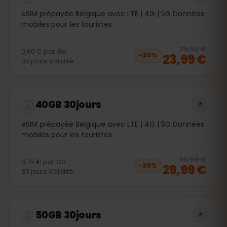
eSIM prépayée Belgique avec LTE | 4G | 5G Données
mobiles pour les touristes
20
% 
29,99 €
0,80 €
par
Go
23,99 €
−
20
%
30
jours
Validité
40GB 30jours
eSIM prépayée Belgique avec LTE | 4G | 5G Données
mobiles pour les touristes
20
% 
36,99 €
0,75 €
par
Go
29,99 €
−
20
%
30
jours
Validité
50GB 30jours