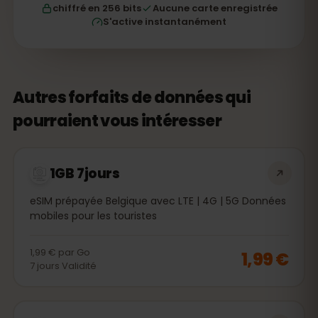
chiffré en 256 bits
Aucune carte enregistrée
S'active instantanément
Autres forfaits de données qui
pourraient vous intéresser
1GB 7jours
eSIM prépayée Belgique avec LTE | 4G | 5G Données
mobiles pour les touristes
1,99 €
par
Go
1,99 €
7
jours
Validité