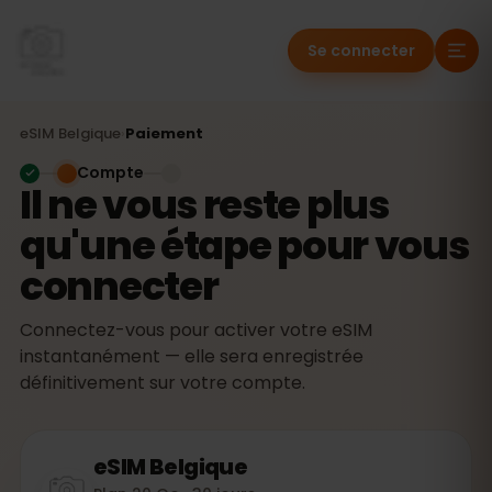
Se connecter
eSIM
Belgique
›
Paiement
Compte
Il ne vous reste plus
qu'une étape pour vous
connecter
Connectez-vous pour activer votre eSIM
instantanément — elle sera enregistrée
définitivement sur votre compte.
eSIM
Belgique